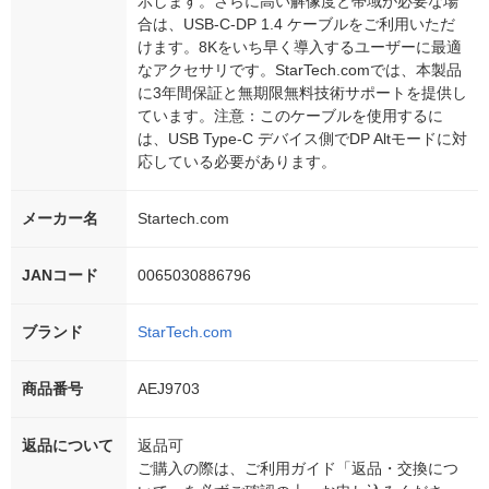
示します。さらに高い解像度と帯域が必要な場
合は、USB-C-DP 1.4 ケーブルをご利用いただ
けます。8Kをいち早く導入するユーザーに最適
なアクセサリです。StarTech.comでは、本製品
に3年間保証と無期限無料技術サポートを提供し
ています。注意：このケーブルを使用するに
は、USB Type-C デバイス側でDP Altモードに対
応している必要があります。
メーカー名
Startech.com
JANコード
0065030886796
ブランド
StarTech.com
商品番号
AEJ9703
返品について
返品可
ご購入の際は、ご利用ガイド「返品・交換につ