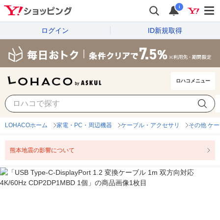
i
ログイン
ID新規取得
ロハコメニュー
LOHACOホーム
家電・PC・周辺機器
ケーブル・アクセサリ
その他 ケ
熊本地震の影響について