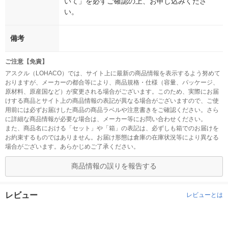
いて」を必ずご確認の上、お申し込みくださ
い。
備考
ご注意【免責】
アスクル（LOHACO）では、サイト上に最新の商品情報を表示するよう努めて
おりますが、メーカーの都合等により、商品規格・仕様（容量、パッケージ、
原材料、原産国など）が変更される場合がございます。このため、実際にお届
けする商品とサイト上の商品情報の表記が異なる場合がございますので、ご使
用前には必ずお届けした商品の商品ラベルや注意書きをご確認ください。さら
に詳細な商品情報が必要な場合は、メーカー等にお問い合わせください。
また、商品名における「セット」や「箱」の表記は、必ずしも箱でのお届けを
お約束するものではありません。お届け形態は倉庫の在庫状況等により異なる
場合がございます。あらかじめご了承ください。
商品情報の誤りを報告する
レビュー
レビューとは