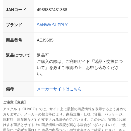
JANコード
4969887431368
ブランド
SANWA SUPPLY
商品番号
AEJ9685
返品について
返品可
ご購入の際は、ご利用ガイド「返品・交換につ
いて」を必ずご確認の上、お申し込みくださ
い。
備考
メーカーサイトはこちら
ご注意【免責】
アスクル（LOHACO）では、サイト上に最新の商品情報を表示するよう努めて
おりますが、メーカーの都合等により、商品規格・仕様（容量、パッケージ、
原材料、原産国など）が変更される場合がございます。このため、実際にお届
けする商品とサイト上の商品情報の表記が異なる場合がございますので、ご使
用前には必ずお届けした商品の商品ラベルや注意書きをご確認ください。さら