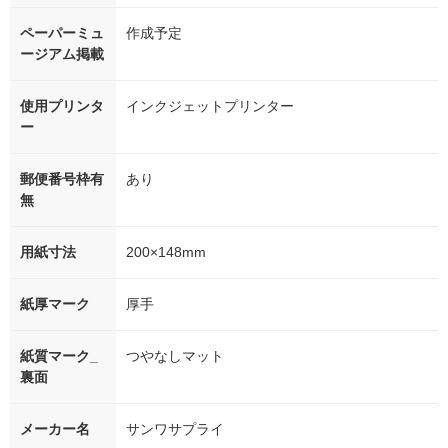
ペーパーミュ
作成予定
ージアム掲載
使用プリンタ
インクジェットプリンター
ー
郵便番号枠有
あり
無
用紙寸法
200×148mm
紙厚マーク
厚手
紙質マーク_
つやなしマット
裏面
メーカー名
サンワサプライ