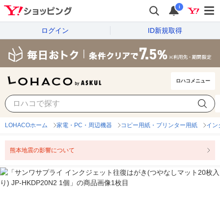
i
ログイン
ID新規取得
ロハコメニュー
LOHACOホーム
家電・PC・周辺機器
コピー用紙・プリンター用紙
イン
熊本地震の影響について