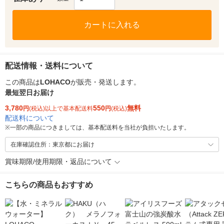
カートに入れる
配送情報・送料について
この商品は
LOHACO
が販売・発送します。
最短翌日お届け
3,780
550
無料
円
(税込)以上で基本配送料
円
(税込)
配送料について
※
一部の商品につきましては、基本配送料を当社が負担いたします。
在庫確認住所：東京都にお届け
賞味期限/使用期限・返品について
こちらの商品もおすすめ