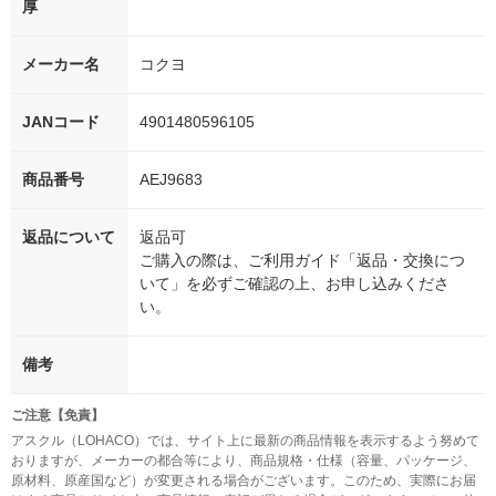
厚
メーカー名
コクヨ
JANコード
4901480596105
商品番号
AEJ9683
返品について
返品可
ご購入の際は、ご利用ガイド「返品・交換につ
いて」を必ずご確認の上、お申し込みくださ
い。
備考
ご注意【免責】
アスクル（LOHACO）では、サイト上に最新の商品情報を表示するよう努めて
おりますが、メーカーの都合等により、商品規格・仕様（容量、パッケージ、
原材料、原産国など）が変更される場合がございます。このため、実際にお届