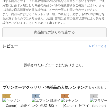
けする商品とサイト上の商品情報の表記が異なる場合がございますので、ご使
用前には必ずお届けした商品の商品ラベルや注意書きをご確認ください。さら
に詳細な商品情報が必要な場合は、メーカー等にお問い合わせください。
また、商品名における「セット」や「箱」の表記は、必ずしも箱でのお届けを
お約束するものではありません。お届け形態は倉庫の在庫状況等により異なる
場合がございます。あらかじめご了承ください。
商品情報の誤りを報告する
レビュー
レビューとは
投稿されたレビューはまだありません。
プリンターアクセサリ・消耗品の人気ランキング
もっと見る
1
2
3
4