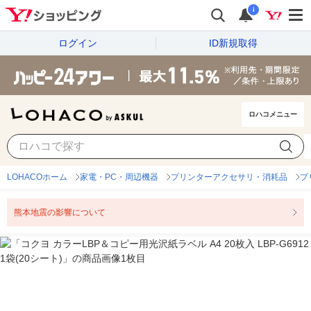
i
ログイン
ID新規取得
ロハコメニュー
LOHACOホーム
家電・PC・周辺機器
プリンターアクセサリ・消耗品
プ
熊本地震の影響について