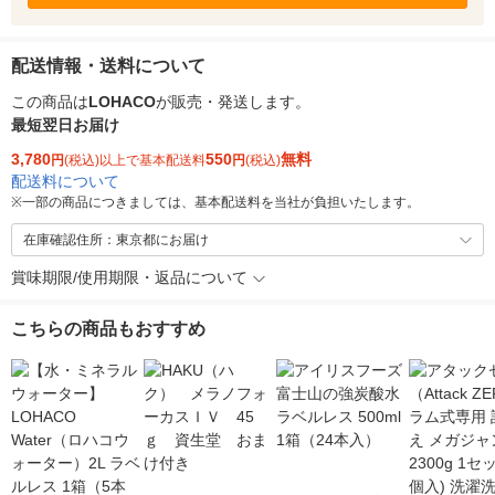
配送情報・送料について
この商品は
LOHACO
が販売・発送します。
最短翌日お届け
3,780
550
無料
円
(税込)以上で基本配送料
円
(税込)
配送料について
※
一部の商品につきましては、基本配送料を当社が負担いたします。
在庫確認住所：東京都にお届け
賞味期限/使用期限・返品について
こちらの商品もおすすめ