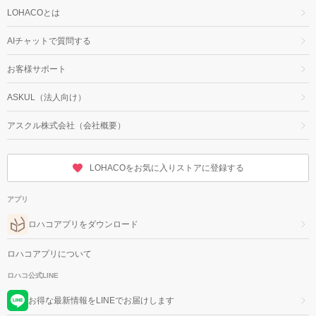
LOHACOとは
AIチャットで質問する
お客様サポート
ASKUL（法人向け）
アスクル株式会社（会社概要）
LOHACOをお気に入りストアに登録する
アプリ
ロハコアプリをダウンロード
ロハコアプリについて
ロハコ公式LINE
お得な最新情報をLINEでお届けします