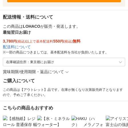
配送情報・送料について
この商品は
LOHACO
が販売・発送します。
最短翌日お届け
3,780
550
無料
円
(税込)以上で基本配送料
円
(税込)
配送料について
※
一部の商品につきましては、基本配送料を当社が負担いたします。
在庫確認住所：東京都にお届け
賞味期限/使用期限・返品について
ご購入について
この商品は【アウトレット】品です。在庫が無くなり次第販売終了となります
ので、予めご了承ください。
こちらの商品もおすすめ