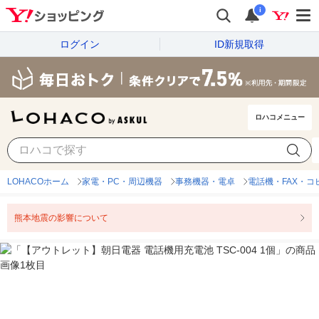
i
ログイン
ID新規取得
ロハコメニュー
LOHACOホーム
家電・PC・周辺機器
事務機器・電卓
電話機・FAX・コ
熊本地震の影響について