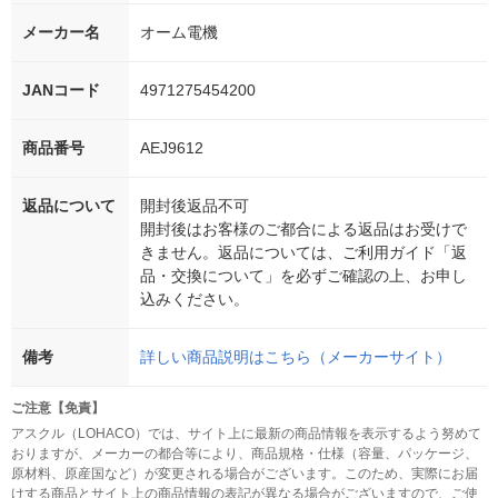
メーカー名
オーム電機
JANコード
4971275454200
商品番号
AEJ9612
返品について
開封後返品不可
開封後はお客様のご都合による返品はお受けで
きません。返品については、ご利用ガイド「返
品・交換について」を必ずご確認の上、お申し
込みください。
備考
詳しい商品説明はこちら（メーカーサイト）
ご注意【免責】
アスクル（LOHACO）では、サイト上に最新の商品情報を表示するよう努めて
おりますが、メーカーの都合等により、商品規格・仕様（容量、パッケージ、
原材料、原産国など）が変更される場合がございます。このため、実際にお届
けする商品とサイト上の商品情報の表記が異なる場合がございますので、ご使