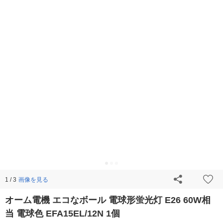
画像を見る
1 / 3
オーム電機 エコなボール 電球形蛍光灯 E26 60W相
当 電球色 EFA15EL/12N 1個