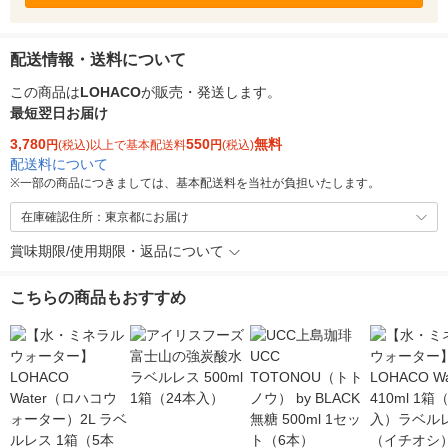
配送情報・送料について
この商品は
LOHACO
が販売・発送します。
最短翌日お届け
3,780
550
無料
円
(税込)以上で基本配送料
円
(税込)
配送料について
※
一部の商品につきましては、基本配送料を当社が負担いたします。
在庫確認住所：東京都にお届け
賞味期限/使用期限・返品について
こちらの商品もおすすめ