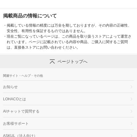
掲載商品の情報について
・
掲載している情報の精度には万全を期しておりますが、その内容の正確性、
安全性、有用性を保証するものではありません。
・
現在ご覧になっているページは、この商品を取り扱うストアによって運営さ
れています。ページに記載されている内容や商品、ご購入に関するご質問
は、直接各ストアにお問い合わせください。
ページトップへ
関連サイト・ヘルプ・その他
お知らせ
LOHACOとは
AIチャットで質問する
お客様サポート
ASKUL（法人向け）