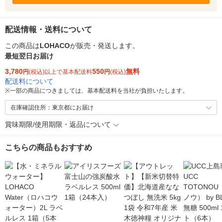
配送情報・送料について
この商品は
LOHACO
が販売・発送します。
最短翌日お届け
3,780
550
無料
円
(税込)以上で基本配送料
円
(税込)
配送料について
※
一部の商品につきましては、基本配送料を当社が負担いたします。
在庫確認住所：東京都にお届け
賞味期限/使用期限・返品について
こちらの商品もおすすめ