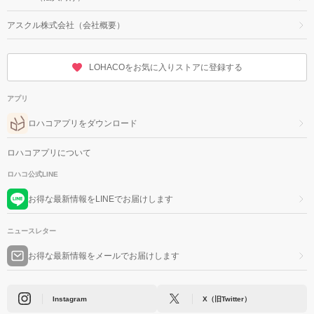
アスクル株式会社（会社概要）
LOHACOをお気に入りストアに登録する
アプリ
ロハコアプリをダウンロード
ロハコアプリについて
ロハコ公式LINE
お得な最新情報をLINEでお届けします
ニュースレター
お得な最新情報をメールでお届けします
Instagram
X（旧Twitter）