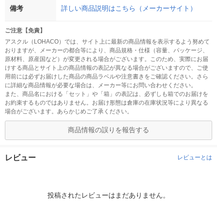
備考
詳しい商品説明はこちら（メーカーサイト）
ご注意【免責】
アスクル（LOHACO）では、サイト上に最新の商品情報を表示するよう努めて
おりますが、メーカーの都合等により、商品規格・仕様（容量、パッケージ、
原材料、原産国など）が変更される場合がございます。このため、実際にお届
けする商品とサイト上の商品情報の表記が異なる場合がございますので、ご使
用前には必ずお届けした商品の商品ラベルや注意書きをご確認ください。さら
に詳細な商品情報が必要な場合は、メーカー等にお問い合わせください。
また、商品名における「セット」や「箱」の表記は、必ずしも箱でのお届けを
お約束するものではありません。お届け形態は倉庫の在庫状況等により異なる
場合がございます。あらかじめご了承ください。
商品情報の誤りを報告する
レビュー
レビューとは
投稿されたレビューはまだありません。