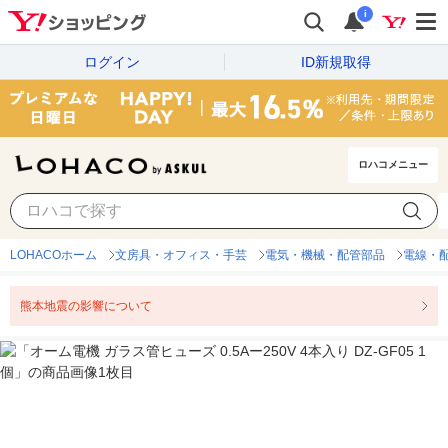
i
ログイン
ID新規取得
ロハコメニュー
LOHACOホーム
文房具・オフィス・手芸
電気・機械・配管部品
電線・
熊本地震の影響について