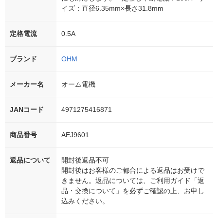
イズ：直径6.35mm×長さ31.8mm
定格電流
0.5A
ブランド
OHM
メーカー名
オーム電機
JANコード
4971275416871
商品番号
AEJ9601
返品について
開封後返品不可
開封後はお客様のご都合による返品はお受けで
きません。返品については、ご利用ガイド「返
品・交換について」を必ずご確認の上、お申し
込みください。