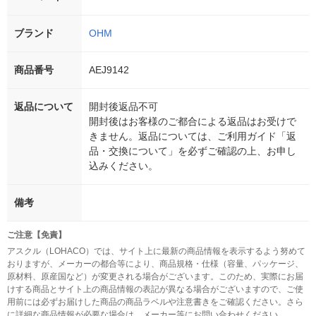
ブランド
OHM
商品番号
AEJ9142
返品について
開封後返品不可
開封後はお客様のご都合による返品はお受けで
きません。返品については、ご利用ガイド「返
品・交換について」を必ずご確認の上、お申し
込みください。
備考
ご注意【免責】
アスクル（LOHACO）では、サイト上に最新の商品情報を表示するよう努めて
おりますが、メーカーの都合等により、商品規格・仕様（容量、パッケージ、
原材料、原産国など）が変更される場合がございます。このため、実際にお届
けする商品とサイト上の商品情報の表記が異なる場合がございますので、ご使
用前には必ずお届けした商品の商品ラベルや注意書きをご確認ください。さら
に詳細な商品情報が必要な場合は、メーカー等にお問い合わせください。