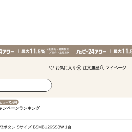
お気に入り
注文履歴
マイページ
ビューでお得
ャンペーン
ランキング
3ボタン Sサイズ BSMBU26SSBW 1台