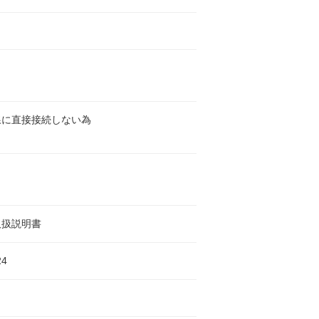
線に直接接続しない為
取扱説明書
24