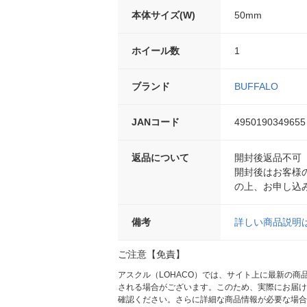
本体サイズ(W)
50mm
ホイール数
1
ブランド
BUFFALO
JANコード
4950190349655
返品について
開封後返品不可
開封後はお客様
の上、お申し込
備考
詳しい商品説明
ご注意【免責】
アスクル（LOHACO）では、サイト上に最新の
される場合がございます。このため、実際にお届け
確認ください。さらに詳細な商品情報が必要な場合