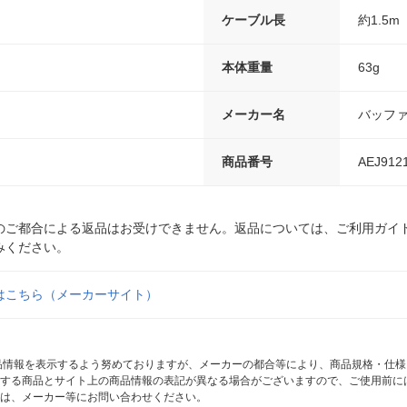
ケーブル長
約1.5m
本体重量
63g
メーカー名
バッフ
商品番号
AEJ912
のご都合による返品はお受けできません。返品については、ご利用ガイ
みください。
はこちら（メーカーサイト）
商品情報を表示するよう努めておりますが、メーカーの都合等により、商品規格・仕
する商品とサイト上の商品情報の表記が異なる場合がございますので、ご使用前に
は、メーカー等にお問い合わせください。