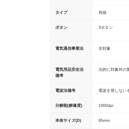
タイプ
有線
ボタン
3ボタン
電気通信事業法
非対象
電気用品安全法
法的に対象外の
備考
電波法備考
電波を発しない
分解能(解像度)
1000dpi
本体サイズ(D)
85mm