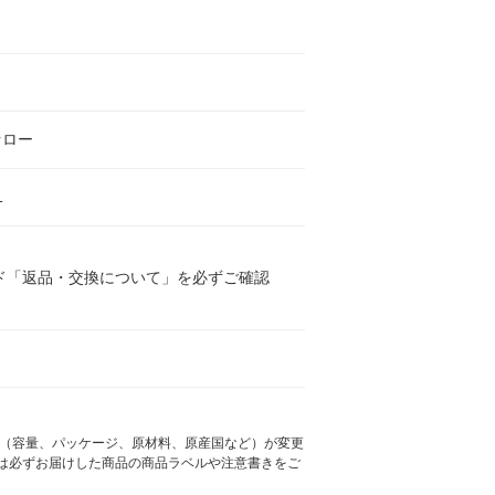
ァロー
1
ド「返品・交換について」を必ずご確認
様（容量、パッケージ、原材料、原産国など）が変更
は必ずお届けした商品の商品ラベルや注意書きをご