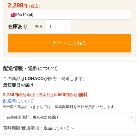
2,298
円
（税込）
5
%
(104pt)
在庫あり
1
数量
カートに入れる
配送情報・送料について
この商品は
LOHACO
が販売・発送します。
最短翌日お届け
3,780
550
無料
円
(税込)以上で基本配送料
円
(税込)
配送料について
※
一部の商品につきましては、基本配送料を当社が負担いたします。
在庫確認住所：東京都にお届け
賞味期限/使用期限・返品について