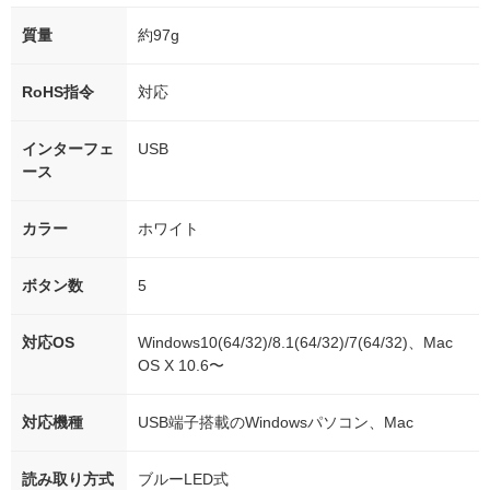
質量
約97g
RoHS指令
対応
インターフェ
USB
ース
カラー
ホワイト
ボタン数
5
対応OS
Windows10(64/32)/8.1(64/32)/7(64/32)、Mac
OS X 10.6〜
対応機種
USB端子搭載のWindowsパソコン、Mac
読み取り方式
ブルーLED式