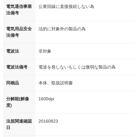
電気通信事業
公衆回線に直接接続しない為
法備考
電気用品安全
法的に対象外の製品の為
法備考
電波法
非対象
電波法備考
電波を発しないもしくは微弱な製品の為
同梱品
本体、取扱説明書
分解能(解像
1600dpi
度)
法規関連確認
20160823
日