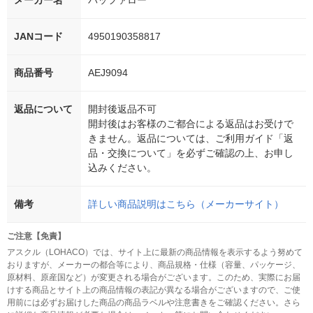
メーカー名
バッファロー
JANコード
4950190358817
商品番号
AEJ9094
返品について
開封後返品不可
開封後はお客様のご都合による返品はお受けで
きません。返品については、ご利用ガイド「返
品・交換について」を必ずご確認の上、お申し
込みください。
備考
詳しい商品説明はこちら（メーカーサイト）
ご注意【免責】
アスクル（LOHACO）では、サイト上に最新の商品情報を表示するよう努めて
おりますが、メーカーの都合等により、商品規格・仕様（容量、パッケージ、
原材料、原産国など）が変更される場合がございます。このため、実際にお届
けする商品とサイト上の商品情報の表記が異なる場合がございますので、ご使
用前には必ずお届けした商品の商品ラベルや注意書きをご確認ください。さら