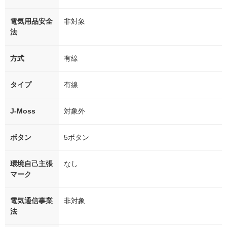
電気用品安全
非対象
法
方式
有線
タイプ
有線
J-Moss
対象外
ボタン
5ボタン
環境自己主張
なし
マーク
電気通信事業
非対象
法