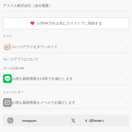
アスクル株式会社（会社概要）
LOHACOをお気に入りストアに登録する
アプリ
ロハコアプリをダウンロード
ロハコアプリについて
ロハコ公式LINE
お得な最新情報をLINEでお届けします
ニュースレター
お得な最新情報をメールでお届けします
Instagram
X（旧Twitter）