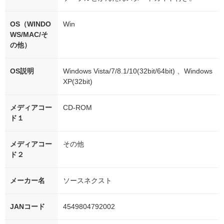
OS（WINDO
Win
WS/MAC/そ
の他）
OS説明
Windows Vista/7/8.1/10(32bit/64bit) 、Windows
XP(32bit)
メディアコー
CD-ROM
ド１
メディアコー
その他
ド２
メーカー名
ソースネクスト
JANコード
4549804792002