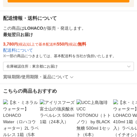
配送情報・送料について
この商品は
LOHACO
が販売・発送します。
最短翌日お届け
3,780
550
無料
円
(税込)以上で基本配送料
円
(税込)
配送料について
※
一部の商品につきましては、基本配送料を当社が負担いたします。
在庫確認住所：東京都にお届け
賞味期限/使用期限・返品について
こちらの商品もおすすめ