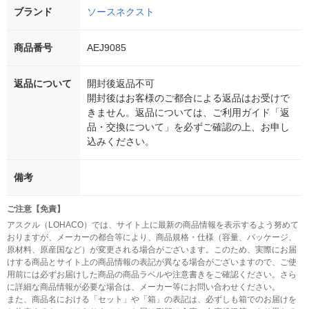
ブランド
ソースネクスト
商品番号
AEJ9085
返品について
開封後返品不可
開封後はお客様のご都合による返品はお受けで
きません。返品については、ご利用ガイド「返
品・交換について」を必ずご確認の上、お申し
込みください。
備考
ご注意【免責】
アスクル（LOHACO）では、サイト上に最新の商品情報を表示するよう努めて
おりますが、メーカーの都合等により、商品規格・仕様（容量、パッケージ、
原材料、原産国など）が変更される場合がございます。このため、実際にお届
けする商品とサイト上の商品情報の表記が異なる場合がございますので、ご使
用前には必ずお届けした商品の商品ラベルや注意書きをご確認ください。さら
に詳細な商品情報が必要な場合は、メーカー等にお問い合わせください。
また、商品名における「セット」や「箱」の表記は、必ずしも箱でのお届けを