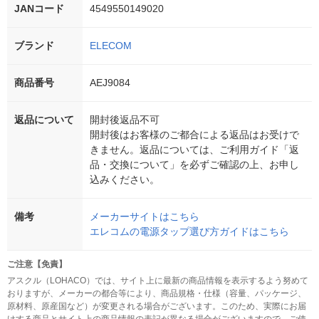
JANコード
4549550149020
ブランド
ELECOM
商品番号
AEJ9084
返品について
開封後返品不可
開封後はお客様のご都合による返品はお受けで
きません。返品については、ご利用ガイド「返
品・交換について」を必ずご確認の上、お申し
込みください。
備考
メーカーサイトはこちら
エレコムの電源タップ選び方ガイドはこちら
ご注意【免責】
アスクル（LOHACO）では、サイト上に最新の商品情報を表示するよう努めて
おりますが、メーカーの都合等により、商品規格・仕様（容量、パッケージ、
原材料、原産国など）が変更される場合がございます。このため、実際にお届