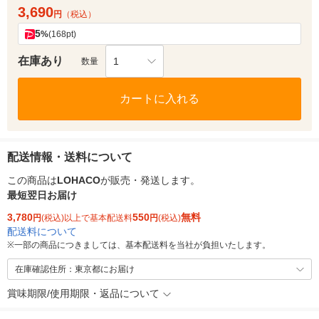
3,690
円
（税込）
5
%
(168pt)
在庫あり
1
数量
カートに入れる
配送情報・送料について
この商品は
LOHACO
が販売・発送します。
最短翌日お届け
3,780
550
無料
円
(税込)以上で基本配送料
円
(税込)
配送料について
※
一部の商品につきましては、基本配送料を当社が負担いたします。
在庫確認住所：東京都にお届け
賞味期限/使用期限・返品について