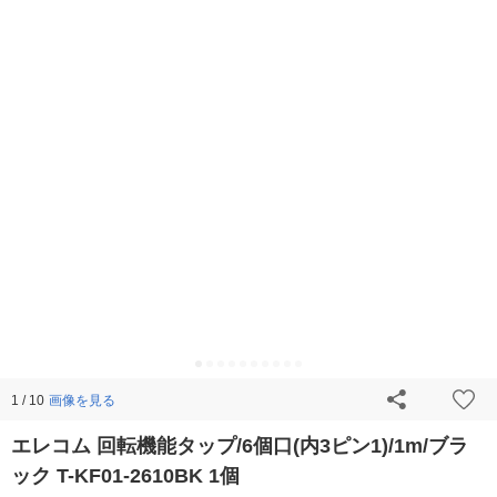
画像を見る
1 / 10
エレコム 回転機能タップ/6個口(内3ピン1)/1m/ブラ
ック T-KF01-2610BK 1個