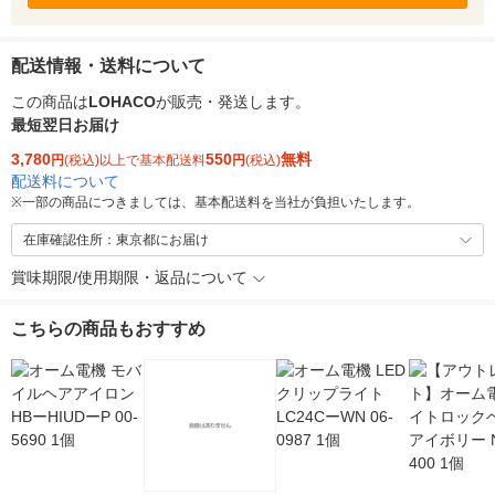
配送情報・送料について
この商品は
LOHACO
が販売・発送します。
最短翌日お届け
3,780
550
無料
円
(税込)以上で基本配送料
円
(税込)
配送料について
※
一部の商品につきましては、基本配送料を当社が負担いたします。
在庫確認住所：東京都にお届け
賞味期限/使用期限・返品について
こちらの商品もおすすめ