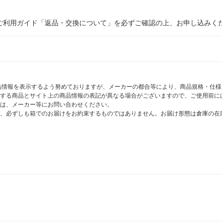
ご利用ガイド「返品・交換について」を必ずご確認の上、お申し込みく
商品情報を表示するよう努めておりますが、メーカーの都合等により、商品規格・仕
する商品とサイト上の商品情報の表記が異なる場合がございますので、ご使用前に
は、メーカー等にお問い合わせください。
、必ずしも箱でのお届けをお約束するものではありません。お届け形態は倉庫の在