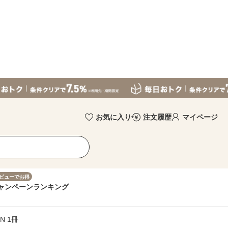
お気に入り
注文履歴
マイページ
ビューでお得
ャンペーン
ランキング
N 1冊