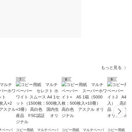
もっと見る
7
8
9
チペーパ
コピー用紙 マルチペーパ
コピー用紙 マルチペーパ
コピー用紙 マ