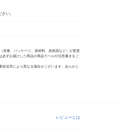
ださい。
様（容量、パッケージ、原材料、原産国など）が変更
は必ずお届けした商品の商品ラベルや注意書きをご
庫状況等により異なる場合がございます。あらかじ
レビューとは