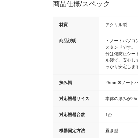
商品仕様/スペック
材質
アクリル製
商品説明
・ノートパソコ
スタンドです。
分は傷防止シー
ル製で、安心し
っかり安定しま
挟み幅
25mm※ノー
対応機器サイズ
本体の厚みが2
対応機器台数
1台
機器固定方法
置き型