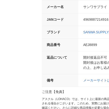
メーカー名
サンワサプライ
JANコード
4969887214916
ブランド
SANWA SUPPLY
商品番号
AEJ8899
返品について
開封後返品不可
開封後はお客様
の上、お申し込
備考
メーカーサイト
ご注意【免責】
アスクル（LOHACO）では、サイト上に最新の
される場合がございます。このため、実際にお届け
確認ください。さらに詳細な商品情報が必要な場合