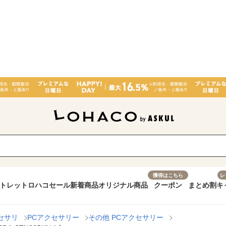
獲得はこちら
レ
トレット
ロハコセール
新着商品
オリジナル商品
クーポン
まとめ割
キ
セサリ
PCアクセサリー
その他 PCアクセサリー