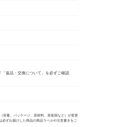
ド「返品・交換について」を必ずご確認
様（容量、パッケージ、原材料、原産国など）が変更
は必ずお届けした商品の商品ラベルや注意書きをご