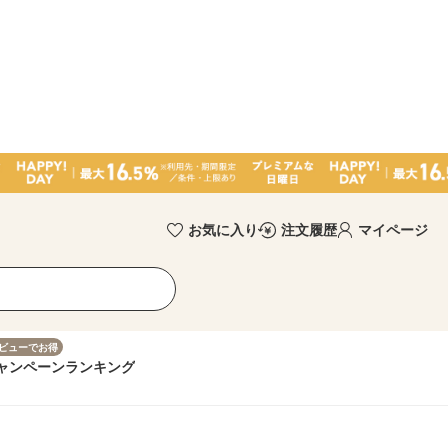
お気に入り
注文履歴
マイページ
ビューでお得
ャンペーン
ランキング