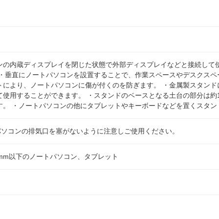
ンの内蔵ディスプレイを閉じた状態で外部ディスプレイなどと接続して
 ・垂直にノートパソコンを設置することで、作業スペースやデスクスペ
トにより、ノートパソコンに傷が付くのを防ぎます。 ・金属製スタンド
て使用することができます。 ・スタンドのベースとなる土台の部分は約
す。 ・ノートパソコンの他にタブレットやキーボードなどを置くスタン
トパソコンの排気口を塞がないように注意しご使用ください。
5mm以下のノートパソコン、タブレット