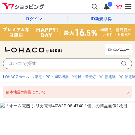
i
ログイン
ID新規取得
ロハコメニュー
LOHACOホーム
家電・PC・周辺機器
電球・蛍光灯
白熱電球
白熱電球
熊本地震の影響について