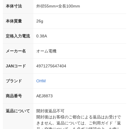
本体寸法
外径55mm×全長100mm
本体質量
26g
定格入力電流
0.38A
メーカー名
オーム電機
JANコード
4971275647404
ブランド
OHM
商品番号
AEJ8873
返品について
開封後返品不可
開封後はお客様のご都合による返品はお受けで
きません。返品については、ご利用ガイド「返