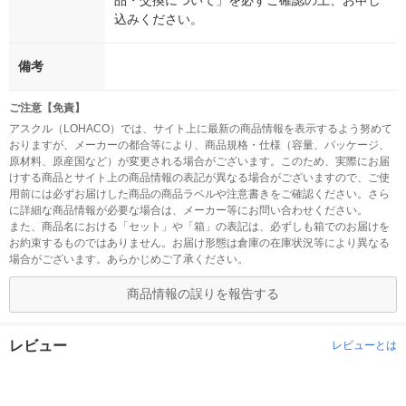
品・交換について」を必ずご確認の上、お申し
込みください。
備考
ご注意【免責】
アスクル（LOHACO）では、サイト上に最新の商品情報を表示するよう努めて
おりますが、メーカーの都合等により、商品規格・仕様（容量、パッケージ、
原材料、原産国など）が変更される場合がございます。このため、実際にお届
けする商品とサイト上の商品情報の表記が異なる場合がございますので、ご使
用前には必ずお届けした商品の商品ラベルや注意書きをご確認ください。さら
に詳細な商品情報が必要な場合は、メーカー等にお問い合わせください。
また、商品名における「セット」や「箱」の表記は、必ずしも箱でのお届けを
お約束するものではありません。お届け形態は倉庫の在庫状況等により異なる
場合がございます。あらかじめご了承ください。
商品情報の誤りを報告する
レビュー
レビューとは