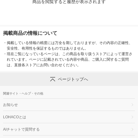
商品を閲覧すると履歴が表示されます
掲載商品の情報について
・
掲載している情報の精度には万全を期しておりますが、その内容の正確性、
安全性、有用性を保証するものではありません。
・
現在ご覧になっているページは、この商品を取り扱うストアによって運営さ
れています。ページに記載されている内容や商品、ご購入に関するご質問
は、直接各ストアにお問い合わせください。
ページトップへ
関連サイト・ヘルプ・その他
お知らせ
LOHACOとは
AIチャットで質問する