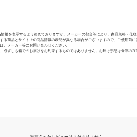
商品情報を表示するよう努めておりますが、メーカーの都合等により、商品規格・仕
する商品とサイト上の商品情報の表記が異なる場合がございますので、ご使用前に
は、メーカー等にお問い合わせください。
、必ずしも箱でのお届けをお約束するものではありません。お届け形態は倉庫の在
投稿されたレビューはまだありません。