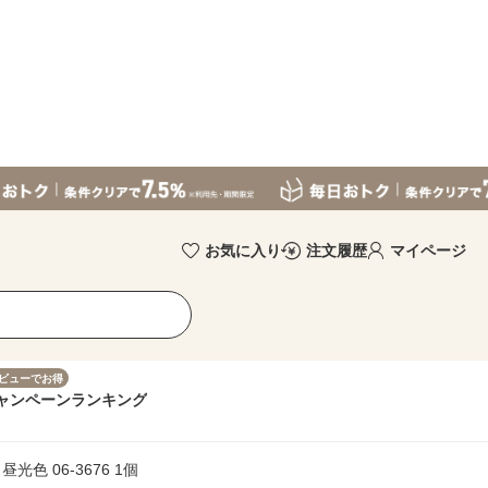
お気に入り
注文履歴
マイページ
ビューでお得
ャンペーン
ランキング
昼光色 06-3676 1個