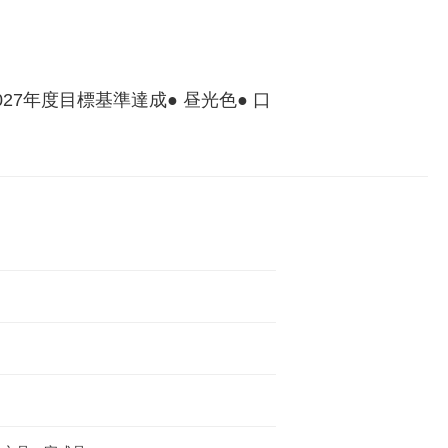
027年度目標基準達成● 昼光色● 口