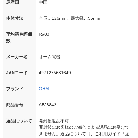
原産国
中国
本体寸法
全長…126mm、最大径…95mm
平均演色評価
Ra83
数
メーカー名
オーム電機
JANコード
4971275631649
ブランド
OHM
商品番号
AEJ8842
返品について
開封後返品不可
開封後はお客様のご都合による返品はお受けで
きません。返品については、ご利用ガイド「返