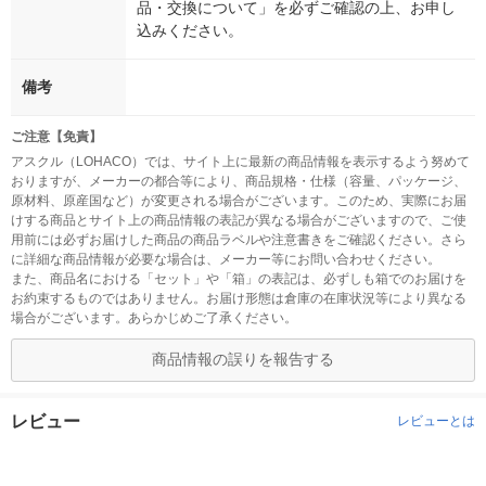
品・交換について」を必ずご確認の上、お申し
込みください。
備考
ご注意【免責】
アスクル（LOHACO）では、サイト上に最新の商品情報を表示するよう努めて
おりますが、メーカーの都合等により、商品規格・仕様（容量、パッケージ、
原材料、原産国など）が変更される場合がございます。このため、実際にお届
けする商品とサイト上の商品情報の表記が異なる場合がございますので、ご使
用前には必ずお届けした商品の商品ラベルや注意書きをご確認ください。さら
に詳細な商品情報が必要な場合は、メーカー等にお問い合わせください。
また、商品名における「セット」や「箱」の表記は、必ずしも箱でのお届けを
お約束するものではありません。お届け形態は倉庫の在庫状況等により異なる
場合がございます。あらかじめご了承ください。
商品情報の誤りを報告する
レビュー
レビューとは