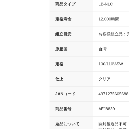
商品タイプ
LB-NLC
定格寿命
12,000時間
組立目安
お客様組立品：
原産国
台湾
定格
100/110V-5W
仕上
クリア
JANコード
4971275605688
商品番号
AEJ8839
返品について
開封後返品不可