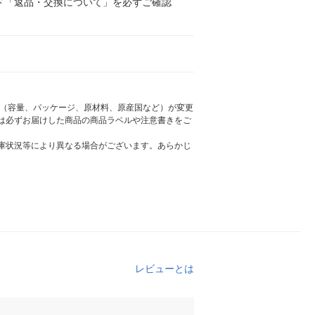
ド「返品・交換について」を必ずご確認
様（容量、パッケージ、原材料、原産国など）が変更
は必ずお届けした商品の商品ラベルや注意書きをご
庫状況等により異なる場合がございます。あらかじ
レビューとは