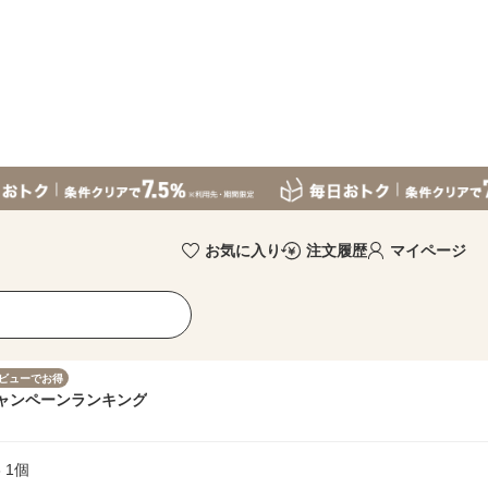
お気に入り
注文履歴
マイページ
ビューでお得
ャンペーン
ランキング
 1個