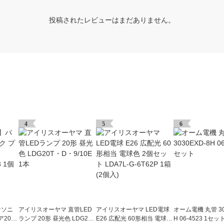
投稿されたレビューはまだありません。
4
5
6
ナソニ
アイリスオーヤマ 直管LED
アイリスオーヤマ LED電球
オーム電機 丸管 30
2000
ランプ 20形 昼光色 LDG20
E26 広配光 60形相当 電球色
H 06-4523 1セッ