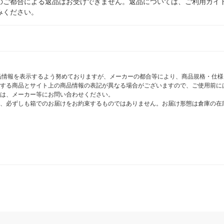
のご都合による返品はお受けできません。返品については、ご利用ガイ
みください。
商品情報を表示するよう努めておりますが、メーカーの都合等により、商品規格・仕
する商品とサイト上の商品情報の表記が異なる場合がございますので、ご使用前に
は、メーカー等にお問い合わせください。
、必ずしも箱でのお届けをお約束するものではありません。お届け形態は倉庫の在