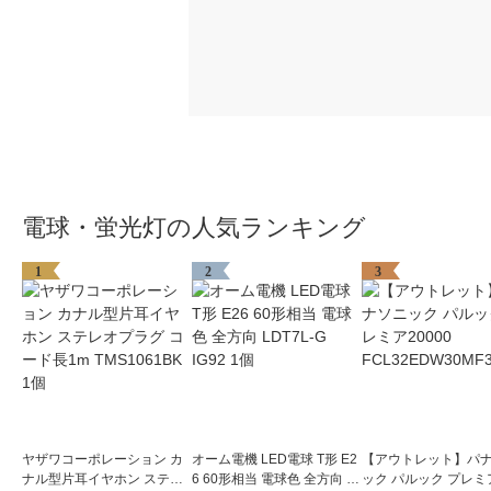
電球・蛍光灯の人気ランキング
1
2
3
ヤザワコーポレーション カ
オーム電機 LED電球 T形 E2
【アウトレット】パ
ナル型片耳イヤホン ステレ
6 60形相当 電球色 全方向 L
ック パルック プレミア