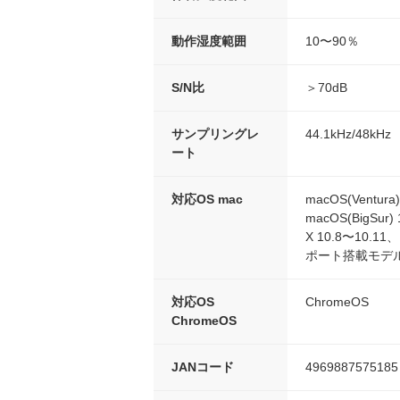
動作湿度範囲
10〜90％
S/N比
＞70dB
サンプリングレ
44.1kHz/48kHz
ート
対応OS mac
macOS(Ventura
macOS(BigSur
X 10.8〜10.11、
ポート搭載モデ
対応OS
ChromeOS
ChromeOS
JANコード
4969887575185