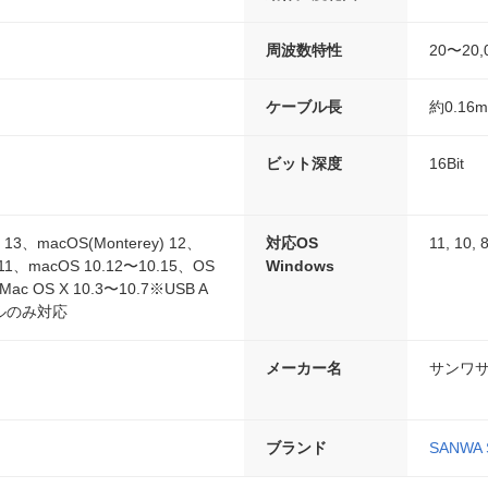
周波数特性
20〜20,
ケーブル長
約0.16m
ビット深度
16Bit
) 13、macOS(Monterey) 12、
対応OS
11, 10, 8
) 11、macOS 10.12〜10.15、OS
Windows
Mac OS X 10.3〜10.7※USB A
ルのみ対応
メーカー名
サンワ
ブランド
SANWA 