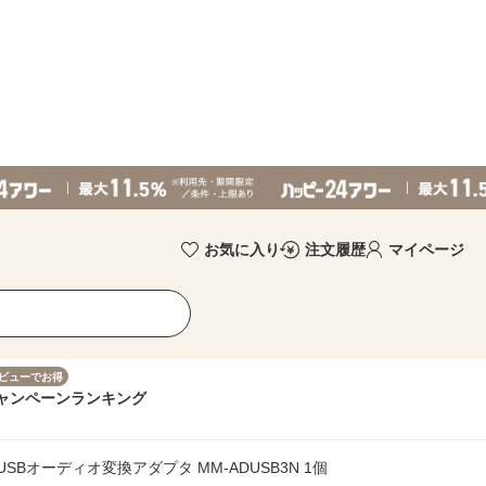
お気に入り
注文履歴
マイページ
ビューでお得
ャンペーン
ランキング
SBオーディオ変換アダプタ MM-ADUSB3N 1個