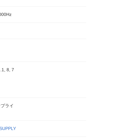
000Hz
.1, 8, 7
サプライ
SUPPLY