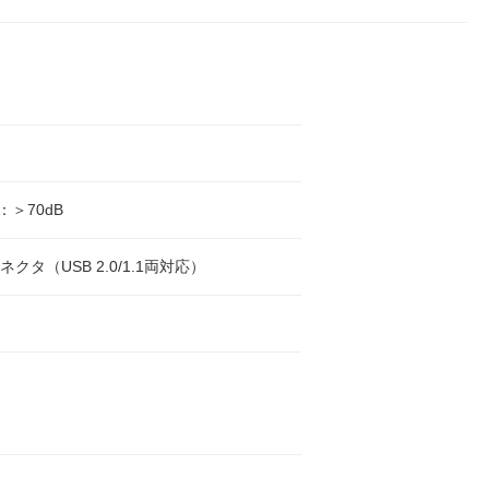
：＞70dB
コネクタ（USB 2.0/1.1両対応）