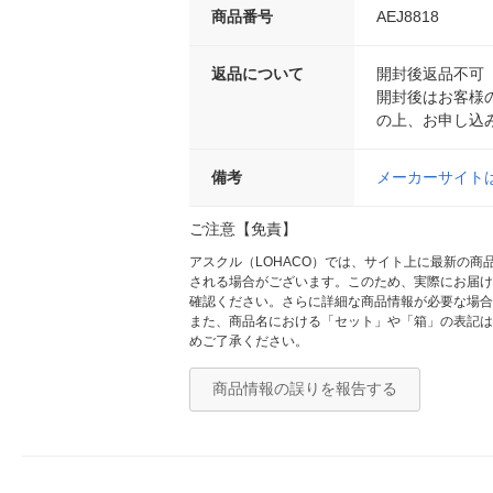
商品番号
AEJ8818
返品について
開封後返品不可
開封後はお客様
の上、お申し込
備考
メーカーサイト
ご注意【免責】
アスクル（LOHACO）では、サイト上に最新の
される場合がございます。このため、実際にお届け
確認ください。さらに詳細な商品情報が必要な場合
また、商品名における「セット」や「箱」の表記は
めご了承ください。
商品情報の誤りを報告する