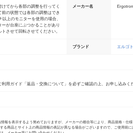
付けてから各部の調整を行ってく
メーカー名
Ergotro
て前の状態では各部の調整はでき
ンチ以上のモニターを使用の場合、
ターが台座にぶつかることがあり
ルトさせて回転させてください。
ブランド
エルゴ
ご利用ガイド「返品・交換について」を必ずご確認の上、お申し込みく
商品情報を表示するよう努めておりますが、メーカーの都合等により、商品規格・仕
する商品とサイト上の商品情報の表記が異なる場合がございますので、ご使用前に
は、メーカー等にお問い合わせください。