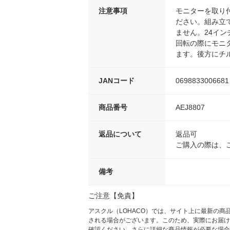
注意事項
モニターを取り
ださい。組み立
ません。24イ
回転の際にモニ
ます。後方にチ
JANコード
0698833006681
商品番号
AEJ8807
返品について
返品可
ご購入の際は、
備考
ご注意【免責】
アスクル（LOHACO）では、サイト上に最新の
される場合がございます。このため、実際にお届け
確認ください。さらに詳細な商品情報が必要な場合