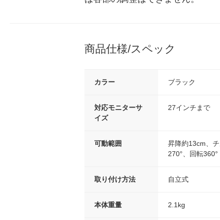
商品仕様/スペック
カラー
ブラック
対応モニターサ
27インチまで
イズ
可動範囲
昇降約13cm、チ
270°、回転360°
取り付け方法
自立式
本体重量
2.1kg