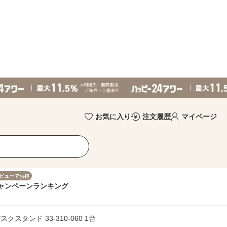
お気に入り
注文履歴
マイページ
ビューでお得
ャンペーン
ランキング
CDデスクスタンド 33-310-060 1台