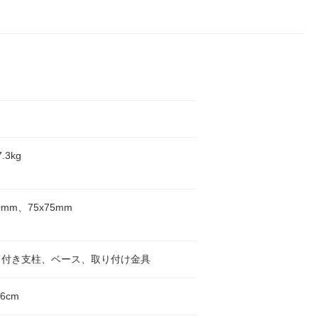
.3kg
00mm、75x75mm
ト付き支柱、ベース、取り付け金具
16cm