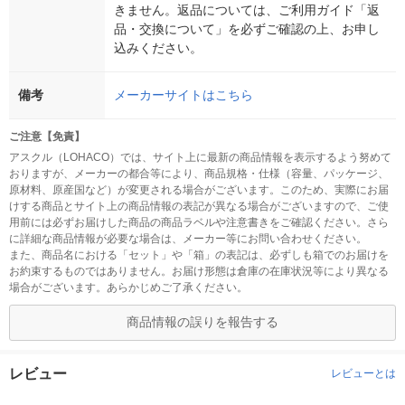
きません。返品については、ご利用ガイド「返
品・交換について」を必ずご確認の上、お申し
込みください。
備考
メーカーサイトはこちら
ご注意【免責】
アスクル（LOHACO）では、サイト上に最新の商品情報を表示するよう努めて
おりますが、メーカーの都合等により、商品規格・仕様（容量、パッケージ、
原材料、原産国など）が変更される場合がございます。このため、実際にお届
けする商品とサイト上の商品情報の表記が異なる場合がございますので、ご使
用前には必ずお届けした商品の商品ラベルや注意書きをご確認ください。さら
に詳細な商品情報が必要な場合は、メーカー等にお問い合わせください。
また、商品名における「セット」や「箱」の表記は、必ずしも箱でのお届けを
お約束するものではありません。お届け形態は倉庫の在庫状況等により異なる
場合がございます。あらかじめご了承ください。
商品情報の誤りを報告する
レビュー
レビューとは