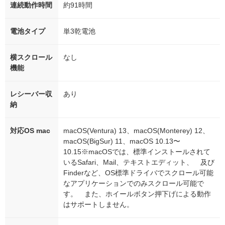
連続動作時間
約91時間
電池タイプ
単3乾電池
横スクロール
なし
機能
レシーバー収
あり
納
対応OS mac
macOS(Ventura) 13、macOS(Monterey) 12、
macOS(BigSur) 11、macOS 10.13〜
10.15※macOSでは、標準インストールされて
いるSafari、Mail、テキストエディット、 及び
Finderなど、OS標準ドライバでスクロール可能
なアプリケーションでのみスクロール可能で
す。 また、ホイールボタン押下げによる動作
はサポートしません。