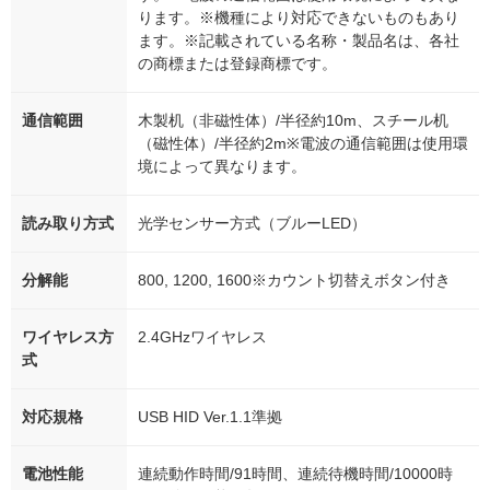
ります。※機種により対応できないものもあり
ます。※記載されている名称・製品名は、各社
の商標または登録商標です。
通信範囲
木製机（非磁性体）/半径約10m、スチール机
（磁性体）/半径約2m※電波の通信範囲は使用環
境によって異なります。
読み取り方式
光学センサー方式（ブルーLED）
分解能
800, 1200, 1600※カウント切替えボタン付き
ワイヤレス方
2.4GHzワイヤレス
式
対応規格
USB HID Ver.1.1準拠
電池性能
連続動作時間/91時間、連続待機時間/10000時