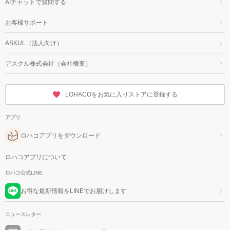
AIチャットで質問する
お客様サポート
ASKUL（法人向け）
アスクル株式会社（会社概要）
LOHACOをお気に入りストアに登録する
アプリ
ロハコアプリをダウンロード
ロハコアプリについて
ロハコ公式LINE
お得な最新情報をLINEでお届けします
ニュースレター