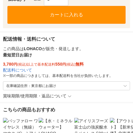
カートに入れる
配送情報・送料について
この商品は
LOHACO
が販売・発送します。
最短翌日お届け
3,780
550
無料
円
(税込)以上で基本配送料
円
(税込)
配送料について
※
一部の商品につきましては、基本配送料を当社が負担いたします。
在庫確認住所：東京都にお届け
賞味期限/使用期限・返品について
こちらの商品もおすすめ