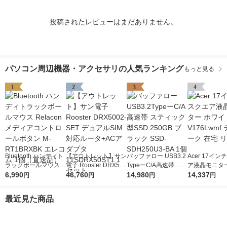
投稿されたレビューはまだありません。
パソコン周辺機器・アクセサリの人気ランキング
もっと見る
1
2
3
4
Bluetooth ハンディト
【アウトレット】サン
バッファロー USB3.2
Acer 17イ
ラックボールマウス R
電子 Rooster DRX500
TypeーC/A高速帯 ス
ア液晶モニター
elacon メディアコン
6,990
2-SET デュアルSIM対
46,760
ティック型SSD 250G
14,980
イト V176Lw
14,337
円
円
円
円
トロールボタン M-RT
応ルータ+ACアダプタ
B ブラック SSD-SDH
ワーク 在宅 
1BRXBK エレコム 1
11SDRX50ST1 1セッ
250U3-BA 1個
最近見た商品
個（直送品）
ト