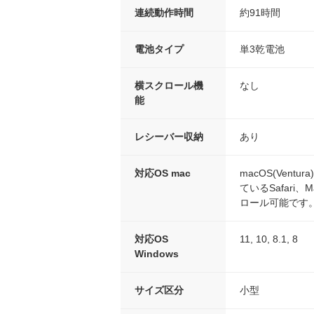
連続動作時間
約91時間
電池タイプ
単3乾電池
横スクロール機
なし
能
レシーバー収納
あり
対応OS mac
macOS(Ventu
ているSafar
ロール可能です
対応OS
11, 10, 8.1, 8
Windows
サイズ区分
小型