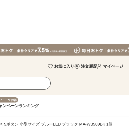
お気に入り
注文履歴
マイページ
ビューでお得
ャンペーン
ランキング
ボタン 小型サイズ ブルーLED ブラック MA-WB509BK 1個