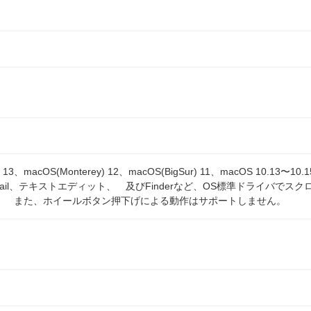
ra) 13、macOS(Monterey) 12、macOS(BigSur) 11、macOS 10
i、Mail、テキストエディット、 及びFinderなど、OS標準ドライバ
。 また、ホイールボタン押下げによる動作はサポートしません。