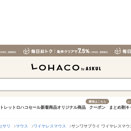
獲得はこちら
レ
トレット
ロハコセール
新着商品
オリジナル商品
クーポン
まとめ割
キ
セサリ
マウス
ワイヤレスマウス
サンワサプライ ワイヤレスマウス 5