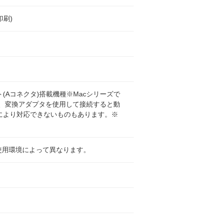
刷)
Bポート(Aコネクタ)搭載機種※Macシリーズで
に、変換アダプタを使用して接続すると動
により対応できないものもあります。※
は使用環境によって異なります。