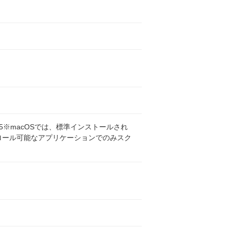
.13〜10.15※macOSでは、標準インストールされ
でスクロール可能なアプリケーションでのみスク