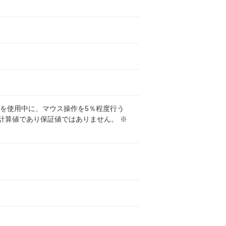
ソコンを使用中に、マウス操作を5％程度行う
計算値であり保証値ではありません。 ※