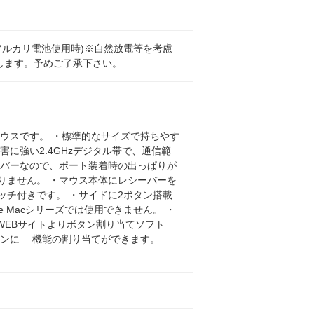
アルカリ電池使用時)※自然放電等を考慮
します。予めご了承下さい。
ウスです。 ・標準的なサイズで持ちやす
に強い2.4GHzデジタル帯で、通信範
レシーバーなので、ポート装着時の出っぱりが
りません。 ・マウス本体にレシーバーを
ッチ付きです。 ・サイドに2ボタン搭載
 Macシリーズでは使用できません。 ・
・WEBサイトよりボタン割り当てソフト
サイドボタンに 機能の割り当てができます。