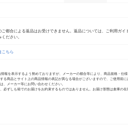
のご都合による返品はお受けできません。返品については、ご利用ガイ
みください。
はこちら
商品情報を表示するよう努めておりますが、メーカーの都合等により、商品規格・仕
する商品とサイト上の商品情報の表記が異なる場合がございますので、ご使用前に
は、メーカー等にお問い合わせください。
、必ずしも箱でのお届けをお約束するものではありません。お届け形態は倉庫の在