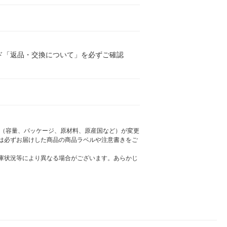
ド「返品・交換について」を必ずご確認
様（容量、パッケージ、原材料、原産国など）が変更
は必ずお届けした商品の商品ラベルや注意書きをご
庫状況等により異なる場合がございます。あらかじ