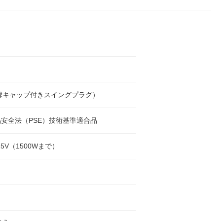
縁キャップ付きスイングプラグ）
安全法（PSE）技術基準適合品
25V（1500Wまで）