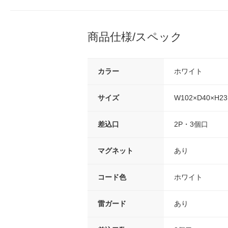
商品仕様/スペック
カラー
ホワイト
サイズ
W102×D40×H2
差込口
2P・3個口
マグネット
あり
コード色
ホワイト
雷ガード
あり