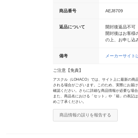
商品番号
AEJ8709
返品について
開封後返品不可
開封後はお客様
の上、お申し込
備考
メーカーサイト
ご注意【免責】
アスクル（LOHACO）では、サイト上に最新の
される場合がございます。このため、実際にお届け
確認ください。さらに詳細な商品情報が必要な場合
また、商品名における「セット」や「箱」の表記は
めご了承ください。
商品情報の誤りを報告する