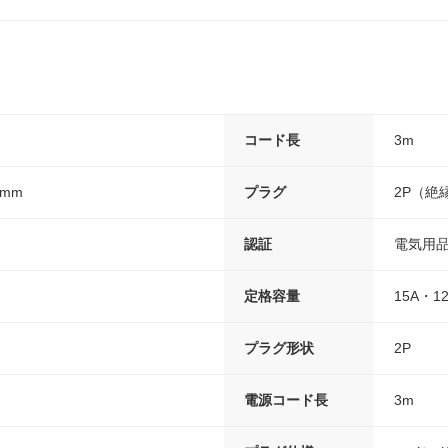
コード長
3m
3mm
プラグ
2P（絶
認証
電気用品
定格容量
15A・1
プラグ形状
2P
電源コード長
3m