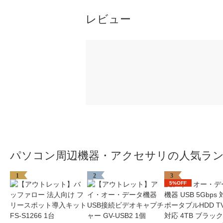
レビュー
パソコン周辺機器・アクセサリの人気ラ
1
2
3
5%OFF