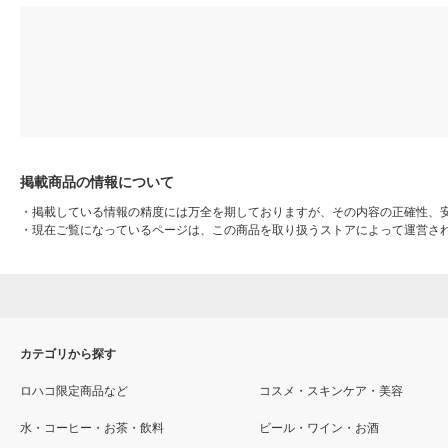
掲載商品の情報について
・
掲載している情報の精度には万全を期しておりますが、その内容の正確性、
・
現在ご覧になっているページは、この商品を取り扱うストアによって運営さ
カテゴリから探す
ロハコ限定商品など
コスメ・スキンケア・美容
水・コーヒー・お茶・飲料
ビール・ワイン・お酒