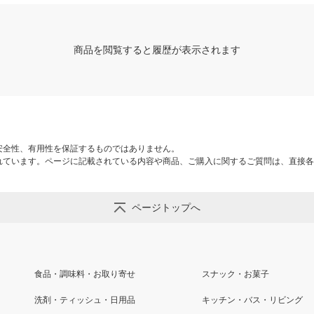
商品を閲覧すると履歴が表示されます
安全性、有用性を保証するものではありません。
れています。ページに記載されている内容や商品、ご購入に関するご質問は、直接各
ページトップへ
食品・調味料・お取り寄せ
スナック・お菓子
洗剤・ティッシュ・日用品
キッチン・バス・リビング