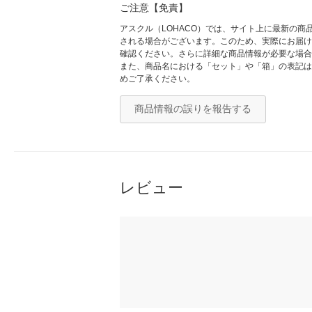
ご注意【免責】
アスクル（LOHACO）では、サイト上に最新の
される場合がございます。このため、実際にお届け
確認ください。さらに詳細な商品情報が必要な場合
また、商品名における「セット」や「箱」の表記は
めご了承ください。
商品情報の誤りを報告する
レビュー