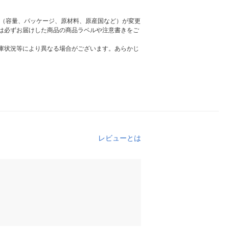
様（容量、パッケージ、原材料、原産国など）が変更
は必ずお届けした商品の商品ラベルや注意書きをご
庫状況等により異なる場合がございます。あらかじ
レビューとは