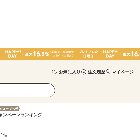
お気に入り
注文履歴
マイページ
ビューでお得
ャンペーン
ランキング
 1個