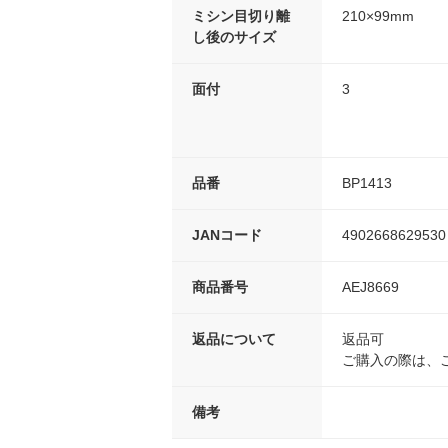
ミシン目切り離
210×99mm
し後のサイズ
面付
3
品番
BP1413
JANコード
4902668629530
商品番号
AEJ8669
返品について
返品可
ご購入の際は、
備考