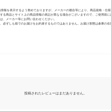
商品情報を表示するよう努めておりますが、メーカーの都合等により、商品規格・仕
する商品とサイト上の商品情報の表記が異なる場合がございますので、ご使用前に
は、メーカー等にお問い合わせください。
、必ずしも箱でのお届けをお約束するものではありません。お届け形態は倉庫の在
投稿されたレビューはまだありません。