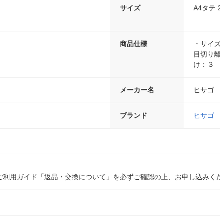
サイズ
A4タテ 
商品仕様
・サイ
目切り
け：３
メーカー名
ヒサゴ
ブランド
ヒサゴ
ご利用ガイド「返品・交換について」を必ずご確認の上、お申し込みく