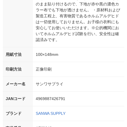
のまま貼り付けるので、下地が赤や黒の濃色カ
ラー布でも下地が透けません。 ・原材料および
製造工程上、有害物質であるホルムアルデヒド
は一切使用しておりません。お子様の衣料にも
安心してお使いいただけます。※公的機関にお
いてホルムアルデヒド試験を行い、安全性は確
認済みです。
用紙寸法
100×148mm
印刷方法
正像印刷
メーカー名
サンワサプライ
JANコード
4969887426791
ブランド
SANWA SUPPLY