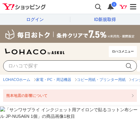
i
ログイン
ID新規取得
ロハコメニュー
LOHACOホーム
家電・PC・周辺機器
コピー用紙・プリンター用紙
イン
熊本地震の影響について