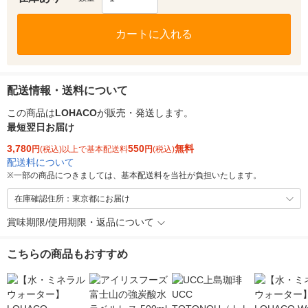
カートに入れる
配送情報・送料について
この商品は
LOHACO
が販売・発送します。
最短翌日お届け
3,780
550
無料
円
(税込)以上で基本配送料
円
(税込)
配送料について
※
一部の商品につきましては、基本配送料を当社が負担いたします。
在庫確認住所：東京都にお届け
賞味期限/使用期限・返品について
こちらの商品もおすすめ