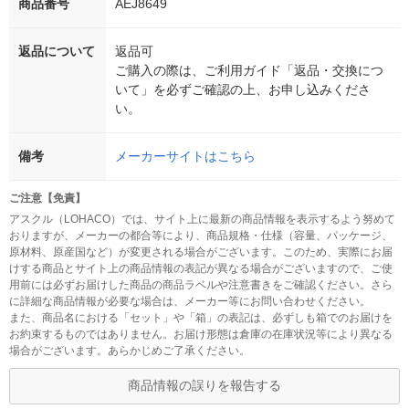
商品番号
AEJ8649
返品について
返品可
ご購入の際は、ご利用ガイド「返品・交換につ
いて」を必ずご確認の上、お申し込みくださ
い。
備考
メーカーサイトはこちら
ご注意【免責】
アスクル（LOHACO）では、サイト上に最新の商品情報を表示するよう努めて
おりますが、メーカーの都合等により、商品規格・仕様（容量、パッケージ、
原材料、原産国など）が変更される場合がございます。このため、実際にお届
けする商品とサイト上の商品情報の表記が異なる場合がございますので、ご使
用前には必ずお届けした商品の商品ラベルや注意書きをご確認ください。さら
に詳細な商品情報が必要な場合は、メーカー等にお問い合わせください。
また、商品名における「セット」や「箱」の表記は、必ずしも箱でのお届けを
お約束するものではありません。お届け形態は倉庫の在庫状況等により異なる
場合がございます。あらかじめご了承ください。
商品情報の誤りを報告する