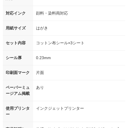
対応インク
顔料・染料両対応
用紙サイズ
はがき
セット内容
コットン布シール×3シート
シール厚
0.23mm
印刷面マーク
片面
ペーパーミュ
あり
ージアム掲載
使用プリンタ
インクジェットプリンター
ー