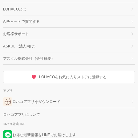
LOHACOとは
AIチャットで質問する
お客様サポート
ASKUL（法人向け）
アスクル株式会社（会社概要）
LOHACOをお気に入りストアに登録する
アプリ
ロハコアプリをダウンロード
ロハコアプリについて
ロハコ公式LINE
お得な最新情報をLINEでお届けします