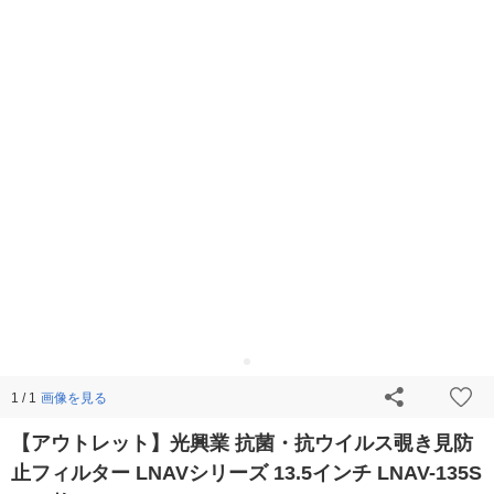
画像を見る
1 / 1
【アウトレット】光興業 抗菌・抗ウイルス覗き見防
止フィルター LNAVシリーズ 13.5インチ LNAV-135S