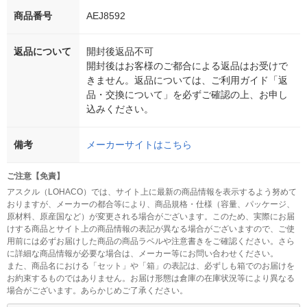
商品番号
AEJ8592
返品について
開封後返品不可
開封後はお客様のご都合による返品はお受けで
きません。返品については、ご利用ガイド「返
品・交換について」を必ずご確認の上、お申し
込みください。
備考
メーカーサイトはこちら
ご注意【免責】
アスクル（LOHACO）では、サイト上に最新の商品情報を表示するよう努めて
おりますが、メーカーの都合等により、商品規格・仕様（容量、パッケージ、
原材料、原産国など）が変更される場合がございます。このため、実際にお届
けする商品とサイト上の商品情報の表記が異なる場合がございますので、ご使
用前には必ずお届けした商品の商品ラベルや注意書きをご確認ください。さら
に詳細な商品情報が必要な場合は、メーカー等にお問い合わせください。
また、商品名における「セット」や「箱」の表記は、必ずしも箱でのお届けを
お約束するものではありません。お届け形態は倉庫の在庫状況等により異なる
場合がございます。あらかじめご了承ください。