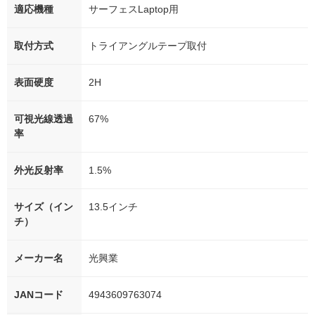
適応機種
サーフェスLaptop用
取付方式
トライアングルテープ取付
表面硬度
2H
可視光線透過
67%
率
外光反射率
1.5%
サイズ（イン
13.5インチ
チ）
メーカー名
光興業
JANコード
4943609763074