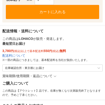
カートに入れる
配送情報・送料について
この商品は
LOHACO
が販売・発送します。
最短翌日お届け
3,780
550
無料
円
(税込)以上で基本配送料
円
(税込)
配送料について
※
一部の商品につきましては、基本配送料を当社が負担いたします。
在庫確認住所：東京都にお届け
賞味期限/使用期限・返品について
ご購入について
この商品は【アウトレット】品です。在庫が無くなり次第販売終了となります
ので、予めご了承ください。