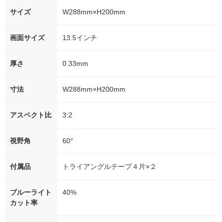
サイズ
W288mm×H200mm
画面サイズ
13.5インチ
厚さ
0.33mm
寸法
W288mm×H200mm
アスペクト比
3:2
視野角
60°
付属品
トライアングルテープ４片×２
ブルーライト
40%
カット率