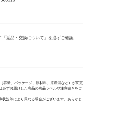
7568316
ド「返品・交換について」を必ずご確認
様（容量、パッケージ、原材料、原産国など）が変更
は必ずお届けした商品の商品ラベルや注意書きをご
庫状況等により異なる場合がございます。あらかじ