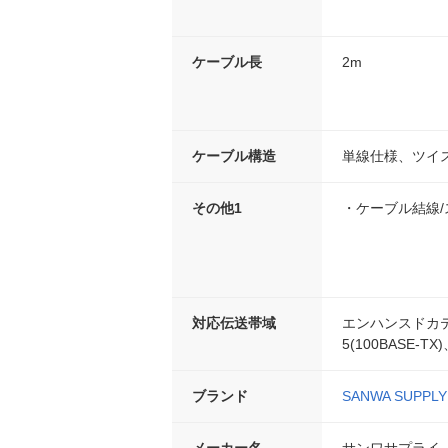
ケーブル長
2m
ケーブル構造
単線仕様、ツイ
その他1
・ケーブル結線
対応伝送帯域
エンハンスドカテゴ
5(100BASE-T
ブランド
SANWA SUPPLY