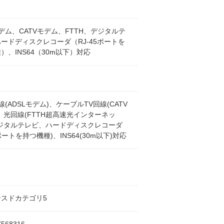
モデム、CATVモデム、FTTH、デジタルテ
ードディスクレコーダ（RJ-45ポートを
）、INS64（30m以下）対応
線(ADSLモデム)、ケーブルTV回線(CATV
、光回線(FTTH超高速光インターネッ
デジタルテレビ、ハードディスクレコーダ
5ポートを持つ機種)、INS64(30m以下)対応
スドカテゴリ5