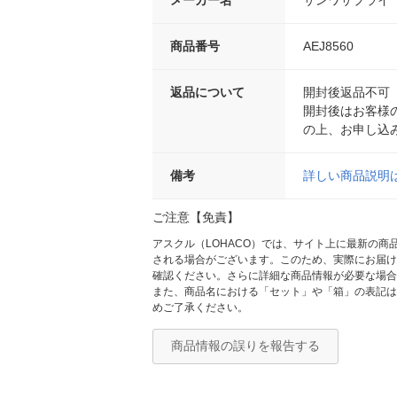
メーカー名
サンワサプライ
商品番号
AEJ8560
返品について
開封後返品不可
開封後はお客様
の上、お申し込
備考
詳しい商品説明
ご注意【免責】
アスクル（LOHACO）では、サイト上に最新の
される場合がございます。このため、実際にお届け
確認ください。さらに詳細な商品情報が必要な場合
また、商品名における「セット」や「箱」の表記は
めご了承ください。
商品情報の誤りを報告する