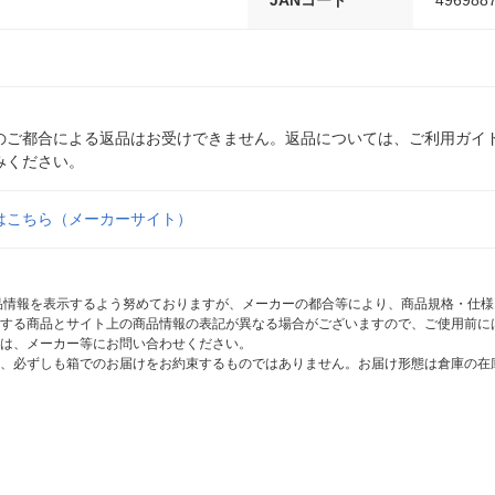
JANコード
496988
のご都合による返品はお受けできません。返品については、ご利用ガイ
みください。
はこちら（メーカーサイト）
商品情報を表示するよう努めておりますが、メーカーの都合等により、商品規格・仕
する商品とサイト上の商品情報の表記が異なる場合がございますので、ご使用前に
は、メーカー等にお問い合わせください。
、必ずしも箱でのお届けをお約束するものではありません。お届け形態は倉庫の在