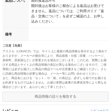
返品について
開封後返品不可
開封後はお客様のご都合による返品はお受けで
きません。返品については、ご利用ガイド「返
品・交換について」を必ずご確認の上、お申し
込みください。
備考
ご注意【免責】
アスクル（LOHACO）では、サイト上に最新の商品情報を表示するよう努めて
おりますが、メーカーの都合等により、商品規格・仕様（容量、パッケージ、
原材料、原産国など）が変更される場合がございます。このため、実際にお届
けする商品とサイト上の商品情報の表記が異なる場合がございますので、ご使
用前には必ずお届けした商品の商品ラベルや注意書きをご確認ください。さら
に詳細な商品情報が必要な場合は、メーカー等にお問い合わせください。
また、商品名における「セット」や「箱」の表記は、必ずしも箱でのお届けを
お約束するものではありません。お届け形態は倉庫の在庫状況等により異なる
場合がございます。あらかじめご了承ください。
商品情報の誤りを報告する
レビュー
レビューとは