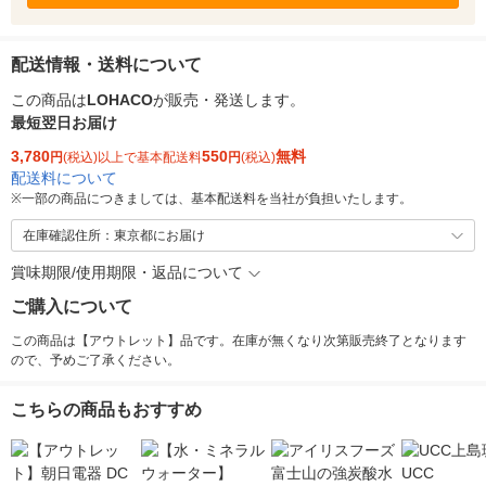
配送情報・送料について
この商品は
LOHACO
が販売・発送します。
最短翌日お届け
3,780
550
無料
円
(税込)以上で基本配送料
円
(税込)
配送料について
※
一部の商品につきましては、基本配送料を当社が負担いたします。
在庫確認住所：東京都にお届け
賞味期限/使用期限・返品について
ご購入について
この商品は【アウトレット】品です。在庫が無くなり次第販売終了となります
ので、予めご了承ください。
こちらの商品もおすすめ