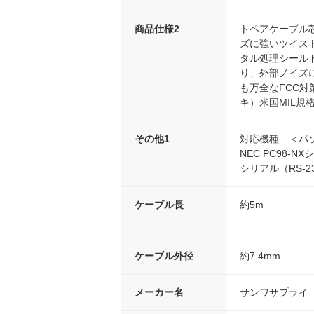
商品仕様2
トペアケーブル
ズに強いツイス
タル処理シール
り、外部ノイズ
も万全なFCC
キ）米国MIL規
その他1
対応機種 ＜パソ
NEC PC98-N
シリアル（RS-
ケーブル長
約5m
ケーブル外径
約7.4mm
メーカー名
サンワサプライ