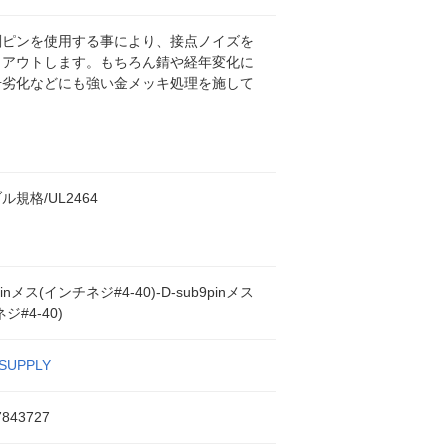
削ピンを使用する事により、接点ノイズを
トアウトします。もちろん錆や経年変化に
号劣化などにも強い金メッキ処理を施して
。
ル規格/UL2464
pinメス(インチネジ#4-40)-D-sub9pinメス
ジ#4-40)
SUPPLY
7843727