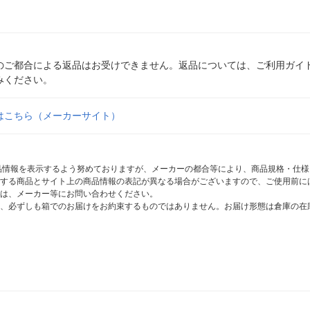
のご都合による返品はお受けできません。返品については、ご利用ガイ
みください。
はこちら（メーカーサイト）
商品情報を表示するよう努めておりますが、メーカーの都合等により、商品規格・仕
する商品とサイト上の商品情報の表記が異なる場合がございますので、ご使用前に
は、メーカー等にお問い合わせください。
、必ずしも箱でのお届けをお約束するものではありません。お届け形態は倉庫の在