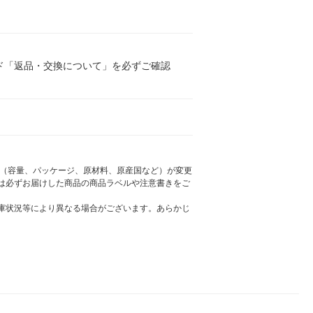
ド「返品・交換について」を必ずご確認
様（容量、パッケージ、原材料、原産国など）が変更
は必ずお届けした商品の商品ラベルや注意書きをご
庫状況等により異なる場合がございます。あらかじ