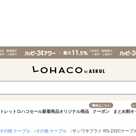
獲得はこちら
レ
トレット
ロハコセール
新着商品
オリジナル商品
クーポン
まとめ割
キ
その他 ケーブル
その他 ケーブル
サンワサプライ RS-232Cケーブル K