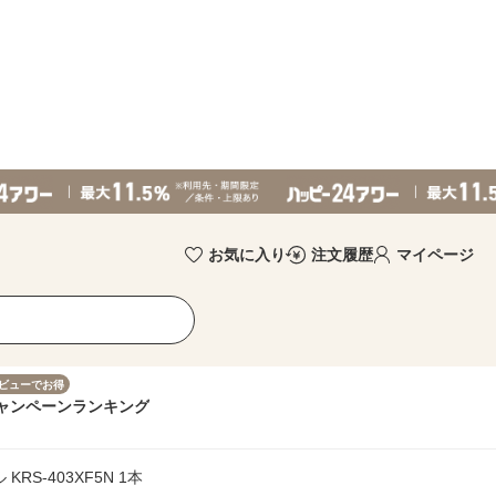
お気に入り
注文履歴
マイページ
ビューでお得
ャンペーン
ランキング
RS-403XF5N 1本