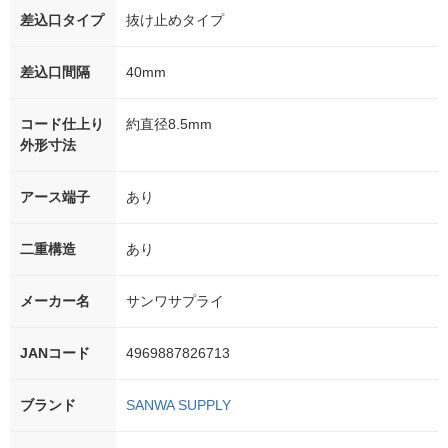
差込口タイプ
抜け止めタイプ
差込口間隔
40mm
コード仕上り
約直径8.5mm
外形寸法
アース端子
あり
二重構造
あり
メーカー名
サンワサプライ
JANコード
4969887826713
ブランド
SANWA SUPPLY