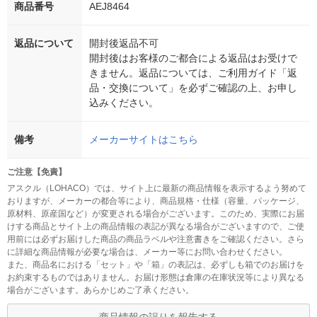
商品番号
AEJ8464
返品について
開封後返品不可
開封後はお客様のご都合による返品はお受けで
きません。返品については、ご利用ガイド「返
品・交換について」を必ずご確認の上、お申し
込みください。
備考
メーカーサイトはこちら
ご注意【免責】
アスクル（LOHACO）では、サイト上に最新の商品情報を表示するよう努めて
おりますが、メーカーの都合等により、商品規格・仕様（容量、パッケージ、
原材料、原産国など）が変更される場合がございます。このため、実際にお届
けする商品とサイト上の商品情報の表記が異なる場合がございますので、ご使
用前には必ずお届けした商品の商品ラベルや注意書きをご確認ください。さら
に詳細な商品情報が必要な場合は、メーカー等にお問い合わせください。
また、商品名における「セット」や「箱」の表記は、必ずしも箱でのお届けを
お約束するものではありません。お届け形態は倉庫の在庫状況等により異なる
場合がございます。あらかじめご了承ください。