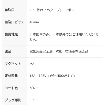
差込口
3P（抜け止めタイプ）・2個口
差込口ピッチ
40mm
使用地域
日本国内のみ。日本以外ではご使用いただけま
せん。
認証
電気用品安全法（PSE）技術基準適合品
マグネット
あり
定格容量
15A・125V（合計1500Wまで）
コード色
グレー
プラグ形状
3P