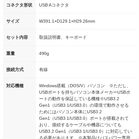
コネクタ形状
USB Aコネクタ
サイズ
W391.1×D129.1×H29.26mm
セット内容
取扱説明書、キーボード
重量
490g
接続方式
有線
対応機種
Windows搭載（DOS/V）パソコン ※ただし、
USBポートを持ちパソコン本体メーカーUSBポ
ートの動作を保証している機種※USB3.2
Gen1（USB3.1/USB3.0）の環境で動作させる
ためにはパソコン本体にUSB3.2
Gen1（USB3.1/USB3.0）ポートが搭載されて
おり、接続するケーブルや機器についても
USB3.2 Gen1（USB3.1/USB3.0）に対応してい
る必要があります。※本製品はバスパワー専用