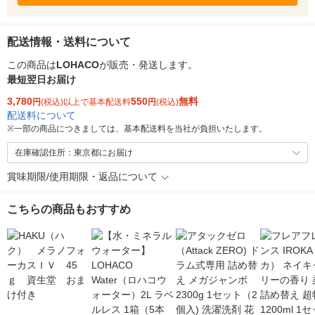
配送情報・送料について
この商品は
LOHACO
が販売・発送します。
最短翌日お届け
3,780
550
無料
円
(税込)以上で基本配送料
円
(税込)
配送料について
※
一部の商品につきましては、基本配送料を当社が負担いたします。
在庫確認住所：東京都にお届け
賞味期限/使用期限・返品について
こちらの商品もおすすめ