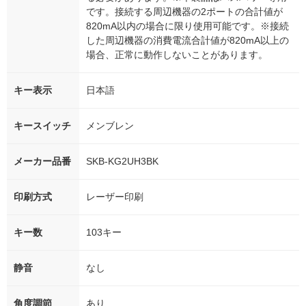
です。接続する周辺機器の2ポートの合計値が
820mA以内の場合に限り使用可能です。※接続
した周辺機器の消費電流合計値が820mA以上の
場合、正常に動作しないことがあります。
キー表示
日本語
キースイッチ
メンブレン
メーカー品番
SKB-KG2UH3BK
印刷方式
レーザー印刷
キー数
103キー
静音
なし
角度調節
あり