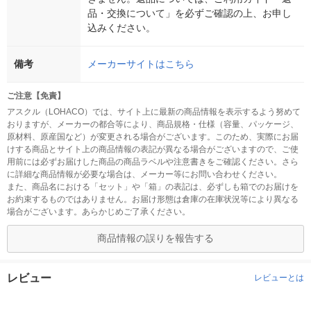
品・交換について」を必ずご確認の上、お申し
込みください。
備考
メーカーサイトはこちら
ご注意【免責】
アスクル（LOHACO）では、サイト上に最新の商品情報を表示するよう努めて
おりますが、メーカーの都合等により、商品規格・仕様（容量、パッケージ、
原材料、原産国など）が変更される場合がございます。このため、実際にお届
けする商品とサイト上の商品情報の表記が異なる場合がございますので、ご使
用前には必ずお届けした商品の商品ラベルや注意書きをご確認ください。さら
に詳細な商品情報が必要な場合は、メーカー等にお問い合わせください。
また、商品名における「セット」や「箱」の表記は、必ずしも箱でのお届けを
お約束するものではありません。お届け形態は倉庫の在庫状況等により異なる
場合がございます。あらかじめご了承ください。
商品情報の誤りを報告する
レビュー
レビューとは