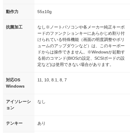
動作力
55±10g
抗菌加工
なし※ノートパソコンや各メーカー純正キーボ
ードのファンクションキーにあらかじめ割り付
けられている特殊機能（画面の明度調整やボリ
ュームのアップダウンなど）は、このキーボー
ドからは操作できません。※Windowsが起動す
る前のコマンド(BIOSの設定、SCSIボードの設
定など)は使用できない場合があります。
対応OS
11, 10, 8.1, 8, 7
Windows
アイソレーシ
なし
ョン
テンキー
あり