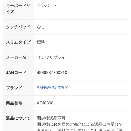
キーボードサ
コンパクト
イズ
タッチパッド
なし
スリムタイプ
標準
メーカー名
サンワサプライ
JANコード
4969887700310
ブランド
SANWA SUPPLY
商品番号
AEJ8398
返品について
開封後返品不可
開封後はお客様のご都合による返品はお受けで
きません。返品については、ご利用ガイド「返