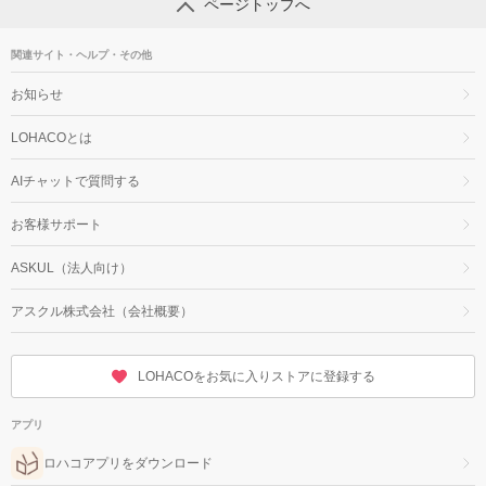
ページトップへ
関連サイト・ヘルプ・その他
お知らせ
LOHACOとは
AIチャットで質問する
お客様サポート
ASKUL（法人向け）
アスクル株式会社（会社概要）
LOHACOをお気に入りストアに登録する
アプリ
ロハコアプリをダウンロード