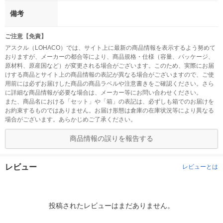
備考
ご注意【免責】
アスクル（LOHACO）では、サイト上に最新の商品情報を表示するよう努めて
おりますが、メーカーの都合等により、商品規格・仕様（容量、パッケージ、
原材料、原産国など）が変更される場合がございます。このため、実際にお届
けする商品とサイト上の商品情報の表記が異なる場合がございますので、ご使
用前には必ずお届けした商品の商品ラベルや注意書きをご確認ください。さら
に詳細な商品情報が必要な場合は、メーカー等にお問い合わせください。
また、商品名における「セット」や「箱」の表記は、必ずしも箱でのお届けを
お約束するものではありません。お届け形態は倉庫の在庫状況等により異なる
場合がございます。あらかじめご了承ください。
商品情報の誤りを報告する
レビュー
レビューとは
投稿されたレビューはまだありません。