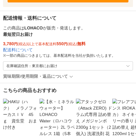
配送情報・送料について
この商品は
LOHACO
が販売・発送します。
最短翌日お届け
3,780
550
無料
円
(税込)以上で基本配送料
円
(税込)
配送料について
※
一部の商品につきましては、基本配送料を当社が負担いたします。
在庫確認住所：東京都にお届け
賞味期限/使用期限・返品について
こちらの商品もおすすめ