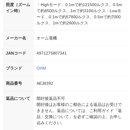
照度（ズーム
・Highモード…0.1mで約121500ルクス、0.5m
イン時）
で約8500ルクス、1mで約3100ルクス・Lowモ
ード…0.1mで約57800ルクス、0.5mで約7000
ルクス、1mで約2600ルクス
メーカー名
オーム電機
JANコード
4971275807341
ブランド
OHM
商品番号
AEJ8392
返品について
開封後返品不可
開封後はお客様のご都合による返品はお受けで
きません。返品については、ご利用ガイド「返
品・交換について」を必ずご確認の上、お申し
込みください。