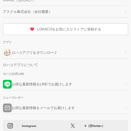
アスクル株式会社（会社概要）
LOHACOをお気に入りストアに登録する
アプリ
ロハコアプリをダウンロード
ロハコアプリについて
ロハコ公式LINE
お得な最新情報をLINEでお届けします
ニュースレター
お得な最新情報をメールでお届けします
Instagram
X（旧Twitter）