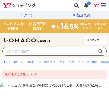
i
ログイン
ID新規取得
ロハコメニュー
LOHACOホーム
家電・PC・周辺機器
コピー用紙・プリンター用紙
帳票
熊本地震の影響について