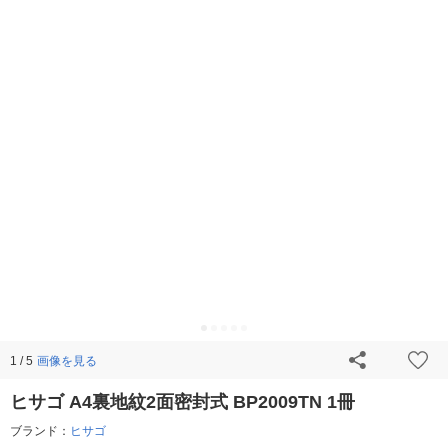
画像を見る
1 / 5
ヒサゴ A4裏地紋2面密封式 BP2009TN 1冊
ブランド：
ヒサゴ