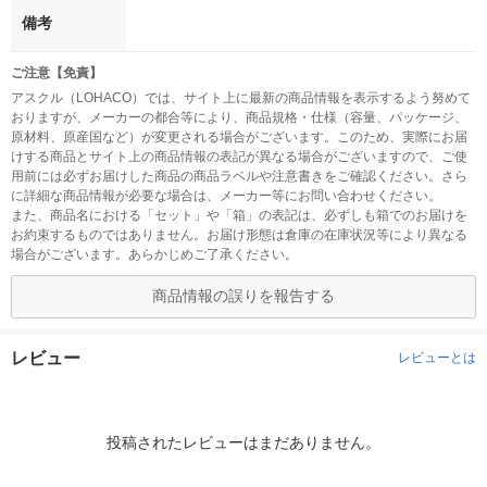
備考
ご注意【免責】
アスクル（LOHACO）では、サイト上に最新の商品情報を表示するよう努めて
おりますが、メーカーの都合等により、商品規格・仕様（容量、パッケージ、
原材料、原産国など）が変更される場合がございます。このため、実際にお届
けする商品とサイト上の商品情報の表記が異なる場合がございますので、ご使
用前には必ずお届けした商品の商品ラベルや注意書きをご確認ください。さら
に詳細な商品情報が必要な場合は、メーカー等にお問い合わせください。
また、商品名における「セット」や「箱」の表記は、必ずしも箱でのお届けを
お約束するものではありません。お届け形態は倉庫の在庫状況等により異なる
場合がございます。あらかじめご了承ください。
商品情報の誤りを報告する
レビュー
レビューとは
投稿されたレビューはまだありません。