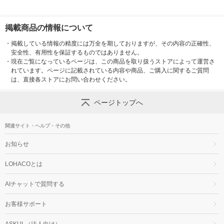
掲載商品の情報について
・
掲載している情報の精度には万全を期しておりますが、その内容の正確性、
安全性、有用性を保証するものではありません。
・
現在ご覧になっているページは、この商品を取り扱うストアによって運営さ
れています。ページに記載されている内容や商品、ご購入に関するご質問
は、直接各ストアにお問い合わせください。
ページトップへ
関連サイト・ヘルプ・その他
お知らせ
LOHACOとは
AIチャットで質問する
お客様サポート
ASKUL（法人向け）