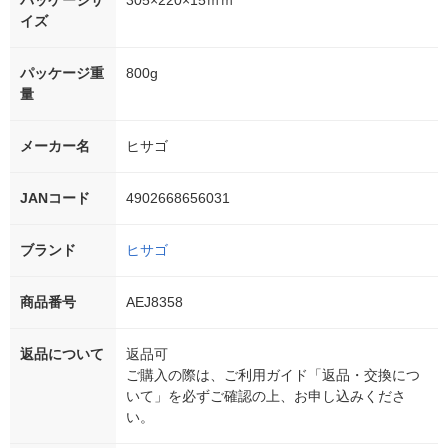
パッケージサ
305×220×15ｍｍ
イズ
パッケージ重
800g
量
メーカー名
ヒサゴ
JANコード
4902668656031
ブランド
ヒサゴ
商品番号
AEJ8358
返品について
返品可
ご購入の際は、ご利用ガイド「返品・交換につ
いて」を必ずご確認の上、お申し込みくださ
い。