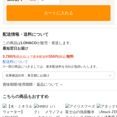
カートに入れる
配送情報・送料について
この商品は
LOHACO
が販売・発送します。
最短翌日お届け
3,780
550
無料
円
(税込)以上で基本配送料
円
(税込)
配送料について
※
一部の商品につきましては、基本配送料を当社が負担いたします。
在庫確認住所：東京都にお届け
賞味期限/使用期限・返品について
こちらの商品もおすすめ