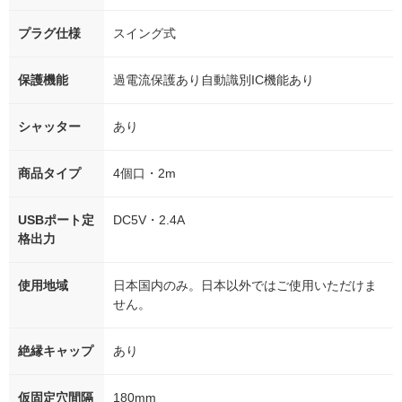
プラグ仕様
スイング式
保護機能
過電流保護あり自動識別IC機能あり
シャッター
あり
商品タイプ
4個口・2m
USBポート定
DC5V・2.4A
格出力
使用地域
日本国内のみ。日本以外ではご使用いただけま
せん。
絶縁キャップ
あり
仮固定穴間隔
180mm