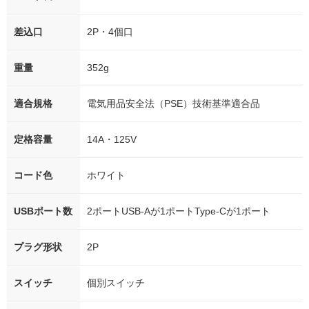
差込口
2P・4個口
重量
352g
適合規格
電気用品安全法（PSE）技術基準適合品
定格容量
14A・125V
コード色
ホワイト
USBポート数
2ポートUSB-Aが1ポートType-Cが1ポート
プラグ形状
2P
スイッチ
個別スイッチ