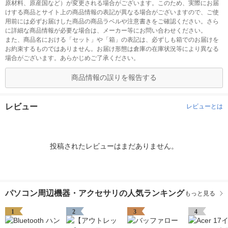
原材料、原産国など）が変更される場合がございます。このため、実際にお届
けする商品とサイト上の商品情報の表記が異なる場合がございますので、ご使
用前には必ずお届けした商品の商品ラベルや注意書きをご確認ください。さら
に詳細な商品情報が必要な場合は、メーカー等にお問い合わせください。
また、商品名における「セット」や「箱」の表記は、必ずしも箱でのお届けを
お約束するものではありません。お届け形態は倉庫の在庫状況等により異なる
場合がございます。あらかじめご了承ください。
商品情報の誤りを報告する
レビュー
レビューとは
投稿されたレビューはまだありません。
パソコン周辺機器・アクセサリの人気ランキング
もっと見る
1
2
3
4