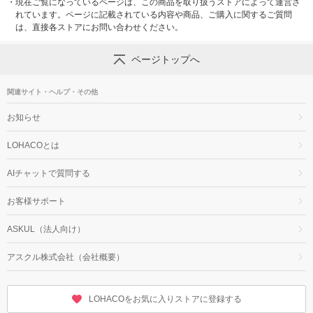
・
現在ご覧になっているページは、この商品を取り扱うストアによって運営さ
れています。ページに記載されている内容や商品、ご購入に関するご質問
は、直接各ストアにお問い合わせください。
ページトップへ
関連サイト・ヘルプ・その他
お知らせ
LOHACOとは
AIチャットで質問する
お客様サポート
ASKUL（法人向け）
アスクル株式会社（会社概要）
LOHACOをお気に入りストアに登録する