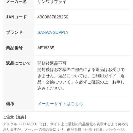
メーカー名
サンワサプライ
JANコード
4969887828250
ブランド
SANWA SUPPLY
商品番号
AEJ8335
返品について
開封後返品不可
開封後はお客様のご都合による返品はお受けで
きません。返品については、ご利用ガイド「返
品・交換について」を必ずご確認の上、お申し
込みください。
備考
メーカーサイトはこちら
ご注意【免責】
アスクル（LOHACO）では、サイト上に最新の商品情報を表示するよう努めて
おりますが、メーカーの都合等により、商品規格・仕様（容量、パッケージ、