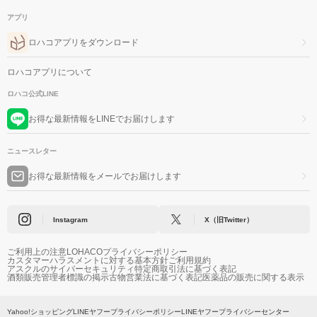
アプリ
ロハコアプリをダウンロード
ロハコアプリについて
ロハコ公式LINE
お得な最新情報をLINEでお届けします
ニュースレター
お得な最新情報をメールでお届けします
Instagram
X（旧Twitter）
ご利用上の注意
LOHACOプライバシーポリシー
カスタマーハラスメントに対する基本方針
ご利用規約
アスクルのサイバーセキュリティ
特定商取引法に基づく表記
酒類販売管理者標識の掲示
古物営業法に基づく表記
医薬品の販売に関する表示
Yahoo!ショッピング
LINEヤフープライバシーポリシー
LINEヤフープライバシーセンター