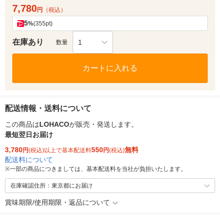
7,780
円
（税込）
5
%
(355pt)
在庫あり
1
数量
カートに入れる
配送情報・送料について
この商品は
LOHACO
が販売・発送します。
最短翌日お届け
3,780
550
無料
円
(税込)以上で基本配送料
円
(税込)
配送料について
※
一部の商品につきましては、基本配送料を当社が負担いたします。
在庫確認住所：東京都にお届け
賞味期限/使用期限・返品について