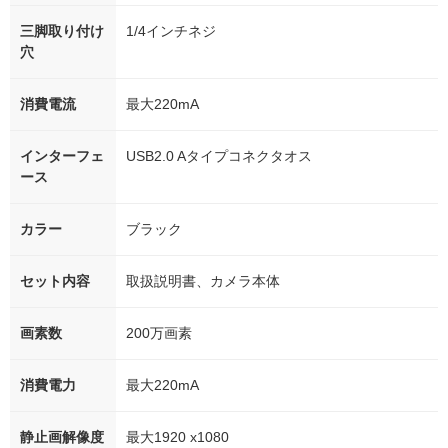
三脚取り付け
1/4インチネジ
穴
消費電流
最大220mA
インターフェ
USB2.0 Aタイプコネクタオス
ース
カラー
ブラック
セット内容
取扱説明書、カメラ本体
画素数
200万画素
消費電力
最大220mA
静止画解像度
最大1920 x1080