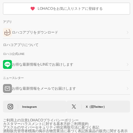
LOHACOをお気に入りストアに登録する
アプリ
ロハコアプリをダウンロード
ロハコアプリについて
ロハコ公式LINE
お得な最新情報をLINEでお届けします
ニュースレター
お得な最新情報をメールでお届けします
Instagram
X（旧Twitter）
ご利用上の注意
LOHACOプライバシーポリシー
カスタマーハラスメントに対する基本方針
ご利用規約
アスクルのサイバーセキュリティ
特定商取引法に基づく表記
酒類販売管理者標識の掲示
古物営業法に基づく表記
医薬品の販売に関する表示