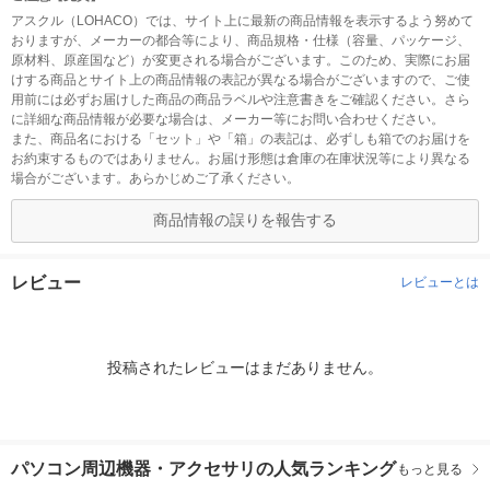
アスクル（LOHACO）では、サイト上に最新の商品情報を表示するよう努めて
おりますが、メーカーの都合等により、商品規格・仕様（容量、パッケージ、
原材料、原産国など）が変更される場合がございます。このため、実際にお届
けする商品とサイト上の商品情報の表記が異なる場合がございますので、ご使
用前には必ずお届けした商品の商品ラベルや注意書きをご確認ください。さら
に詳細な商品情報が必要な場合は、メーカー等にお問い合わせください。
また、商品名における「セット」や「箱」の表記は、必ずしも箱でのお届けを
お約束するものではありません。お届け形態は倉庫の在庫状況等により異なる
場合がございます。あらかじめご了承ください。
商品情報の誤りを報告する
レビュー
レビューとは
投稿されたレビューはまだありません。
パソコン周辺機器・アクセサリの人気ランキング
もっと見る