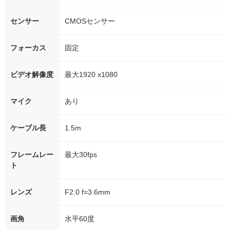
センサー
CMOSセンサー
フォーカス
固定
ビデオ解像度
最大1920 x1080
マイク
あり
ケーブル長
1.5m
フレームレー
最大30fps
ト
レンズ
F2.0 f=3.6mm
画角
水平60度