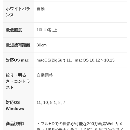
ホワイトバラ
自動
ンス
最低照度
10LUX以上
最短接写距離
30cm
対応OS mac
macOS(BigSur) 11、macOS 10.12〜10.15
絞り・明る
自動調整
さ・コントラ
スト
対応OS
11, 10, 8.1, 8, 7
Windows
商品説明1
・フルHDでの撮影が可能な200万画素Webカメ
ラ ・USBビデオクラス（UVC）対応でなのでド