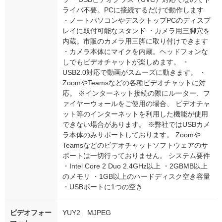
ライバ不要。PCに接続するだけで動作します
・ノートパソコンやデスクトップPCのディスプ
レイに取付可能なスタンド ・カメラ用三脚穴を
内蔵。市販のカメラ用三脚に取り付けできます
・カメラ本体にマイクを内蔵。ヘッドフォンな
しでもビデオチャットが楽しめます。 ・
USB2.0対応で動画がスムーズに動きます。 ・
ZoomやTeamsなどの各種ビデオチャットに対
応。 ※インターネット接続の際にルーター、フ
ァイヤーウォールをご使用の場合、 ビデオチャ
ット等のインターネットを利用した機能が使用
できない場合があります。 ※弊社ではUSBカメ
ラ本体のみサポートしております。 Zoomや
Teamsなどのビデオチャットソフトウェアのサ
ポートは一切行っておりません。 システム要件
・Intel Core 2 Duo 2.4GHz以上 ・2GBMB以上
のメモリ ・1GB以上のハードディスク空き容量
・USBポートに1つの空き
ビデオフォー
YUY2 MJPEG