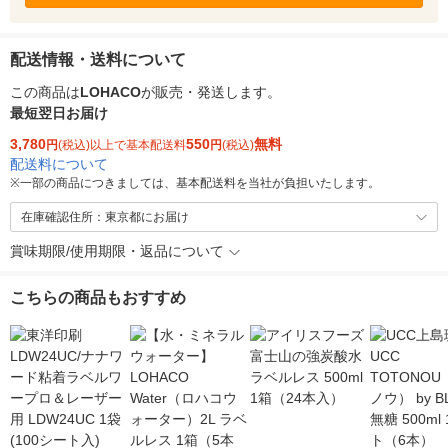
配送情報・送料について
この商品は
LOHACO
が販売・発送します。
最短翌日お届け
3,780
550
無料
円
(税込)以上で基本配送料
円
(税込)
配送料について
※
一部の商品につきましては、基本配送料を当社が負担いたします。
在庫確認住所：東京都にお届け
賞味期限/使用期限・返品について
こちらの商品もおすすめ