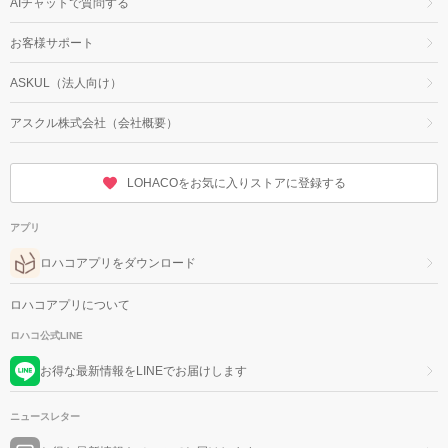
AIチャットで質問する
お客様サポート
ASKUL（法人向け）
アスクル株式会社（会社概要）
LOHACOをお気に入りストアに登録する
アプリ
ロハコアプリをダウンロード
ロハコアプリについて
ロハコ公式LINE
お得な最新情報をLINEでお届けします
ニュースレター