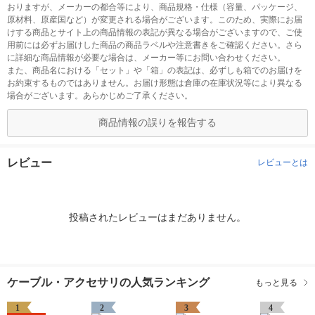
おりますが、メーカーの都合等により、商品規格・仕様（容量、パッケージ、
原材料、原産国など）が変更される場合がございます。このため、実際にお届
けする商品とサイト上の商品情報の表記が異なる場合がございますので、ご使
用前には必ずお届けした商品の商品ラベルや注意書きをご確認ください。さら
に詳細な商品情報が必要な場合は、メーカー等にお問い合わせください。
また、商品名における「セット」や「箱」の表記は、必ずしも箱でのお届けを
お約束するものではありません。お届け形態は倉庫の在庫状況等により異なる
場合がございます。あらかじめご了承ください。
商品情報の誤りを報告する
レビュー
レビューとは
投稿されたレビューはまだありません。
ケーブル・アクセサリの人気ランキング
もっと見る
1
2
3
4