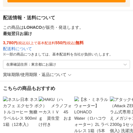
配送情報・送料について
この商品は
LOHACO
が販売・発送します。
最短翌日お届け
3,780
550
無料
円
(税込)以上で基本配送料
円
(税込)
配送料について
※
一部の商品につきましては、基本配送料を当社が負担いたします。
在庫確認住所：東京都にお届け
賞味期限/使用期限・返品について
こちらの商品もおすすめ