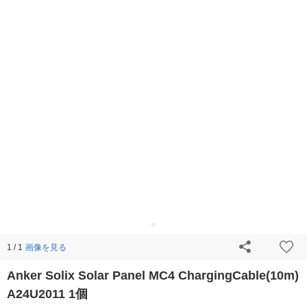
画像を見る
1 / 1
Anker Solix Solar Panel MC4 ChargingCable(10m)
A24U2011 1個