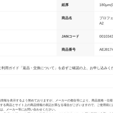
紙厚
180μm(
商品名
プロフェ
A2
JANコード
001034
商品番号
AEJ817
ご利用ガイド「返品・交換について」を必ずご確認の上、お申し込みく
商品情報を表示するよう努めておりますが、メーカーの都合等により、商品規格・仕
する商品とサイト上の商品情報の表記が異なる場合がございますので、ご使用前に
は、メーカー等にお問い合わせください。