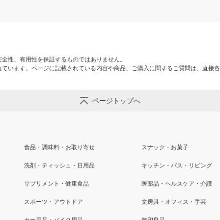
安全性、有用性を保証するものではありません。
れています。ページに記載されている内容や商品、ご購入に関するご質問は、直接各
ページトップへ
食品・調味料・お取り寄せ
スナック・お菓子
洗剤・ティッシュ・日用品
キッチン・バス・リビング
サプリメント・健康食品
医薬品・ヘルスケア・介護
スポーツ・アウトドア
文房具・オフィス・手芸