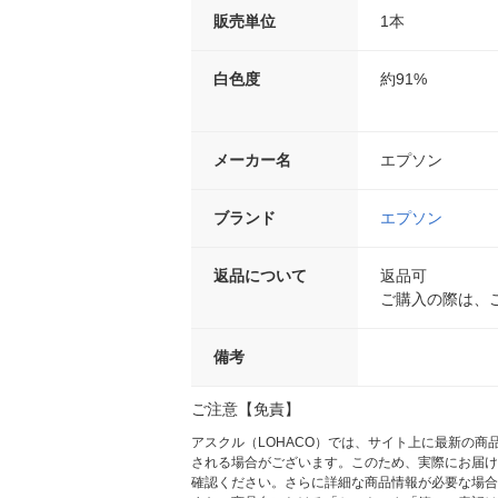
販売単位
1本
白色度
約91%
メーカー名
エプソン
ブランド
エプソン
返品について
返品可
ご購入の際は、
備考
ご注意【免責】
アスクル（LOHACO）では、サイト上に最新の
される場合がございます。このため、実際にお届け
確認ください。さらに詳細な商品情報が必要な場合