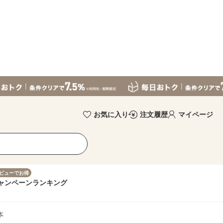
お気に入り
注文履歴
マイページ
ビューでお得
ャンペーン
ランキング
本