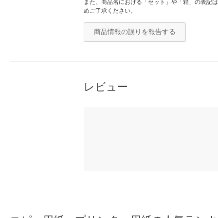
また、商品名における「セット」や「箱」の表記は
めご了承ください。
商品情報の誤りを報告する
レビュー