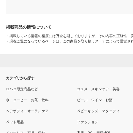
掲載商品の情報について
・
掲載している情報の精度には万全を期しておりますが、その内容の正確性、
・
現在ご覧になっているページは、この商品を取り扱うストアによって運営さ
カテゴリから探す
ロハコ限定商品など
コスメ・スキンケア・美容
水・コーヒー・お茶・飲料
ビール・ワイン・お酒
ヘアボディ・オーラルケア
ベビーキッズ・マタニティ
ペット用品
ファッション