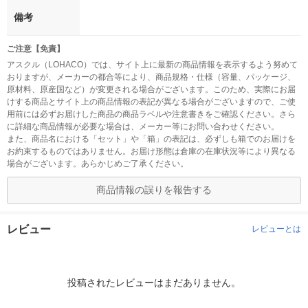
備考
ご注意【免責】
アスクル（LOHACO）では、サイト上に最新の商品情報を表示するよう努めて
おりますが、メーカーの都合等により、商品規格・仕様（容量、パッケージ、
原材料、原産国など）が変更される場合がございます。このため、実際にお届
けする商品とサイト上の商品情報の表記が異なる場合がございますので、ご使
用前には必ずお届けした商品の商品ラベルや注意書きをご確認ください。さら
に詳細な商品情報が必要な場合は、メーカー等にお問い合わせください。
また、商品名における「セット」や「箱」の表記は、必ずしも箱でのお届けを
お約束するものではありません。お届け形態は倉庫の在庫状況等により異なる
場合がございます。あらかじめご了承ください。
商品情報の誤りを報告する
レビュー
レビューとは
投稿されたレビューはまだありません。