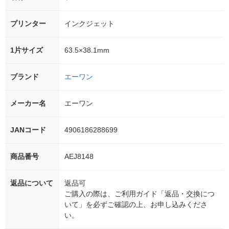
プリンター
インクジェット
1片サイズ
63.5×38.1mm
ブランド
エーワン
メーカー名
エーワン
JANコード
4906186288699
商品番号
AEJ8148
返品について
返品可
ご購入の際は、ご利用ガイド「返品・交換につ
いて」を必ずご確認の上、お申し込みくださ
い。