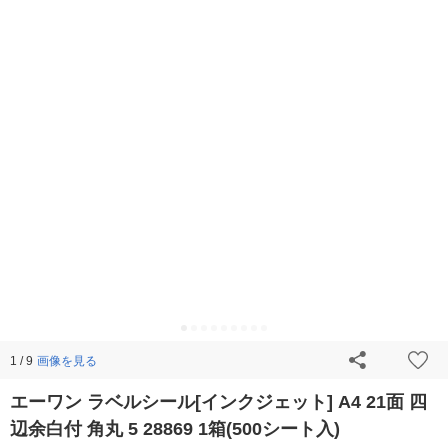
画像を見る
1 / 9
エーワン ラベルシール[インクジェット] A4 21面 四
辺余白付 角丸 5 28869 1箱(500シート入)