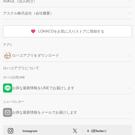
ASKUL（法人向け）
アスクル株式会社（会社概要）
LOHACOをお気に入りストアに登録する
アプリ
ロハコアプリをダウンロード
ロハコアプリについて
ロハコ公式LINE
お得な最新情報をLINEでお届けします
ニュースレター
お得な最新情報をメールでお届けします
Instagram
X（旧Twitter）