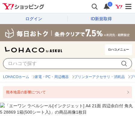
i
ログイン
ID新規取得
ロハコメニュー
LOHACOホーム
家電・PC・周辺機器
プリンターアクセサリ・消耗品
プ
熊本地震の影響について