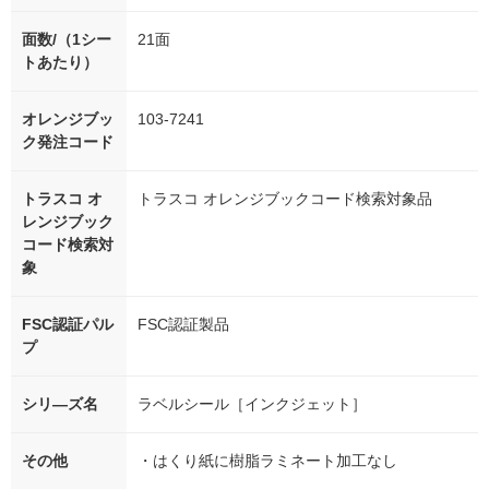
面数/（1シー
21面
トあたり）
オレンジブッ
103-7241
ク発注コード
トラスコ オ
トラスコ オレンジブックコード検索対象品
レンジブック
コード検索対
象
FSC認証パル
FSC認証製品
プ
シリ―ズ名
ラベルシール［インクジェット］
その他
・はくり紙に樹脂ラミネート加工なし