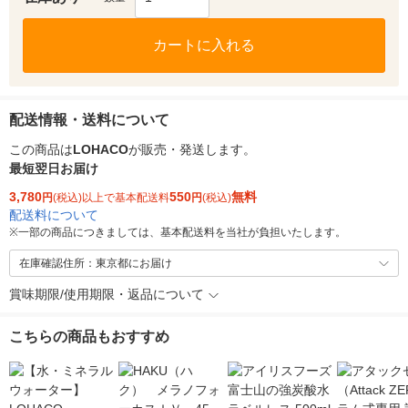
カートに入れる
配送情報・送料について
この商品は
LOHACO
が販売・発送します。
最短翌日お届け
3,780
550
無料
円
(税込)以上で基本配送料
円
(税込)
配送料について
※
一部の商品につきましては、基本配送料を当社が負担いたします。
在庫確認住所：東京都にお届け
賞味期限/使用期限・返品について
こちらの商品もおすすめ