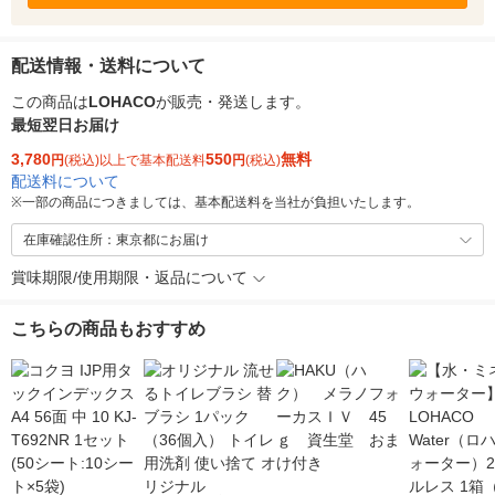
配送情報・送料について
この商品は
LOHACO
が販売・発送します。
最短翌日お届け
3,780
550
無料
円
(税込)以上で基本配送料
円
(税込)
配送料について
※
一部の商品につきましては、基本配送料を当社が負担いたします。
在庫確認住所：東京都にお届け
賞味期限/使用期限・返品について
こちらの商品もおすすめ