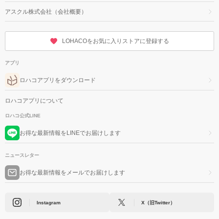
アスクル株式会社（会社概要）
LOHACOをお気に入りストアに登録する
アプリ
ロハコアプリをダウンロード
ロハコアプリについて
ロハコ公式LINE
お得な最新情報をLINEでお届けします
ニュースレター
お得な最新情報をメールでお届けします
Instagram
X（旧Twitter）