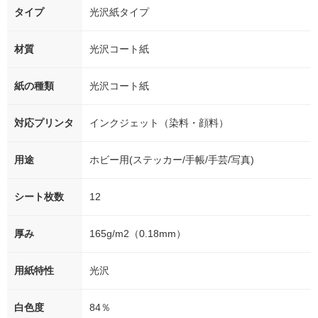
タイプ
光沢紙タイプ
材質
光沢コート紙
紙の種類
光沢コート紙
対応プリンタ
インクジェット（染料・顔料）
用途
ホビー用(ステッカー/手帳/手芸/写真)
シート枚数
12
厚み
165g/m2（0.18mm）
用紙特性
光沢
白色度
84％