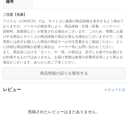
備考
ご注意【免責】
アスクル（LOHACO）では、サイト上に最新の商品情報を表示するよう努めて
おりますが、メーカーの都合等により、商品規格・仕様（容量、パッケージ、
原材料、原産国など）が変更される場合がございます。このため、実際にお届
けする商品とサイト上の商品情報の表記が異なる場合がございますので、ご使
用前には必ずお届けした商品の商品ラベルや注意書きをご確認ください。さら
に詳細な商品情報が必要な場合は、メーカー等にお問い合わせください。
また、商品名における「セット」や「箱」の表記は、必ずしも箱でのお届けを
お約束するものではありません。お届け形態は倉庫の在庫状況等により異なる
場合がございます。あらかじめご了承ください。
商品情報の誤りを報告する
レビュー
レビューとは
投稿されたレビューはまだありません。