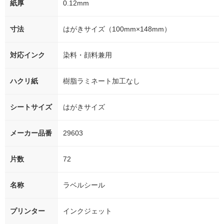
紙厚
0.12mm
寸法
はがきサイズ（100mm×148mm）
対応インク
染料・顔料兼用
ハクリ紙
樹脂ラミネート加工なし
シートサイズ
はがきサイズ
メーカー品番
29603
片数
72
名称
ラベルシール
プリンター
インクジェット