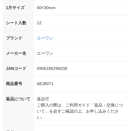
1片サイズ
40×30mm
シート入数
12
ブランド
エーワン
メーカー名
エーワン
JANコード
4906186296038
商品番号
AEJ8071
返品について
返品可
ご購入の際は、ご利用ガイド「返品・交換につ
いて」を必ずご確認の上、お申し込みくださ
い。