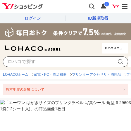
i
ログイン
ID新規取得
ロハコメニュー
LOHACOホーム
家電・PC・周辺機器
プリンターアクセサリ・消耗品
プ
熊本地震の影響について