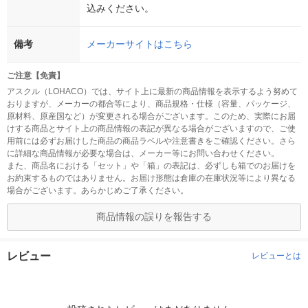
込みください。
備考
メーカーサイトはこちら
ご注意【免責】
アスクル（LOHACO）では、サイト上に最新の商品情報を表示するよう努めて
おりますが、メーカーの都合等により、商品規格・仕様（容量、パッケージ、
原材料、原産国など）が変更される場合がございます。このため、実際にお届
けする商品とサイト上の商品情報の表記が異なる場合がございますので、ご使
用前には必ずお届けした商品の商品ラベルや注意書きをご確認ください。さら
に詳細な商品情報が必要な場合は、メーカー等にお問い合わせください。
また、商品名における「セット」や「箱」の表記は、必ずしも箱でのお届けを
お約束するものではありません。お届け形態は倉庫の在庫状況等により異なる
場合がございます。あらかじめご了承ください。
商品情報の誤りを報告する
レビュー
レビューとは