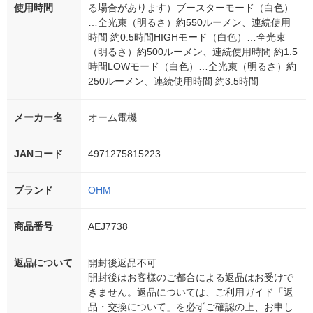
使用時間
る場合があります）ブースターモード（白色）
…全光束（明るさ）約550ルーメン、連続使用
時間 約0.5時間HIGHモード（白色）…全光束
（明るさ）約500ルーメン、連続使用時間 約1.5
時間LOWモード（白色）…全光束（明るさ）約
250ルーメン、連続使用時間 約3.5時間
メーカー名
オーム電機
JANコード
4971275815223
ブランド
OHM
商品番号
AEJ7738
返品について
開封後返品不可
開封後はお客様のご都合による返品はお受けで
きません。返品については、ご利用ガイド「返
品・交換について」を必ずご確認の上、お申し