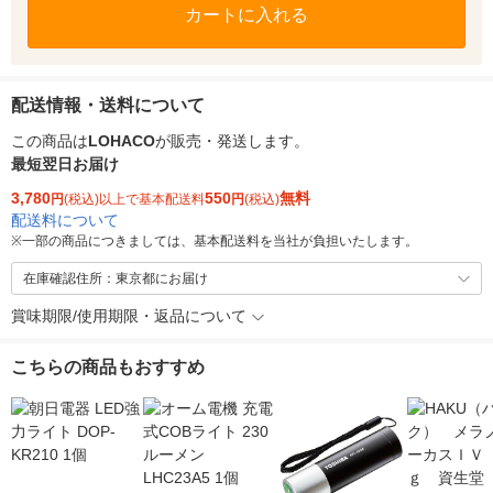
カートに入れる
配送情報・送料について
この商品は
LOHACO
が販売・発送します。
最短翌日お届け
3,780
550
無料
円
(税込)以上で基本配送料
円
(税込)
配送料について
※
一部の商品につきましては、基本配送料を当社が負担いたします。
在庫確認住所：東京都にお届け
賞味期限/使用期限・返品について
こちらの商品もおすすめ