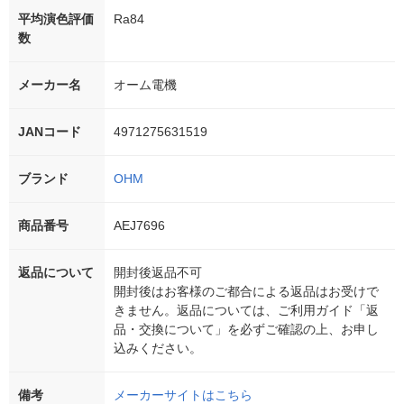
平均演色評価
Ra84
数
メーカー名
オーム電機
JANコード
4971275631519
ブランド
OHM
商品番号
AEJ7696
返品について
開封後返品不可
開封後はお客様のご都合による返品はお受けで
きません。返品については、ご利用ガイド「返
品・交換について」を必ずご確認の上、お申し
込みください。
備考
メーカーサイトはこちら