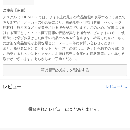
ご注意【免責】
アスクル（LOHACO）では、サイト上に最新の商品情報を表示するよう努めて
おりますが、メーカーの都合等により、商品規格・仕様（容量、パッケージ、
原材料、原産国など）が変更される場合がございます。このため、実際にお届
けする商品とサイト上の商品情報の表記が異なる場合がございますので、ご使
用前には必ずお届けした商品の商品ラベルや注意書きをご確認ください。さら
に詳細な商品情報が必要な場合は、メーカー等にお問い合わせください。
また、商品名における「セット」や「箱」の表記は、必ずしも箱でのお届けを
お約束するものではありません。お届け形態は倉庫の在庫状況等により異なる
場合がございます。あらかじめご了承ください。
商品情報の誤りを報告する
レビュー
レビューとは
投稿されたレビューはまだありません。