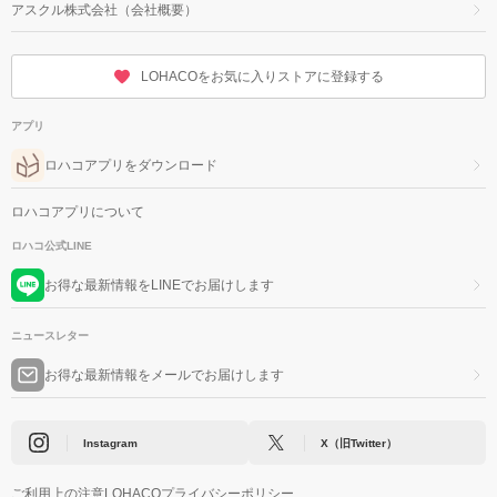
アスクル株式会社（会社概要）
LOHACOをお気に入りストアに登録する
アプリ
ロハコアプリをダウンロード
ロハコアプリについて
ロハコ公式LINE
お得な最新情報をLINEでお届けします
ニュースレター
お得な最新情報をメールでお届けします
Instagram
X（旧Twitter）
ご利用上の注意
LOHACOプライバシーポリシー