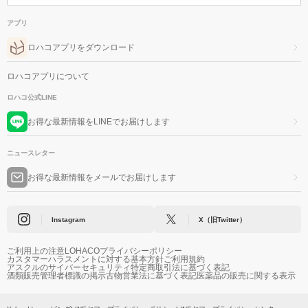
アプリ
ロハコアプリをダウンロード
ロハコアプリについて
ロハコ公式LINE
お得な最新情報をLINEでお届けします
ニュースレター
お得な最新情報をメールでお届けします
Instagram
X（旧Twitter）
ご利用上の注意
LOHACOプライバシーポリシー
カスタマーハラスメントに対する基本方針
ご利用規約
アスクルのサイバーセキュリティ
特定商取引法に基づく表記
酒類販売管理者標識の掲示
古物営業法に基づく表記
医薬品の販売に関する表示