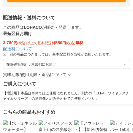
配送情報・送料について
この商品は
LOHACO
が販売・発送します。
最短翌日お届け
3,780
550
無料
円
(税込)以上で基本配送料
円
(税込)
配送料について
※
一部の商品につきましては、基本配送料を当社が負担いたします。
在庫確認住所：東京都にお届け
賞味期限/使用期限・返品について
ご購入について
【増設用】本品は単体ではご使用になれません。別売の「ELPA ワイヤレスチ
ャイムシリーズ」の送信機と組み合わせてご使用ください。
こちらの商品もおすすめ