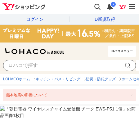
i
ログイン
ID新規取得
ロハコメニュー
LOHACOホーム
キッチン・バス・リビング
防災・防犯グッズ
ホームセ
熊本地震の影響について