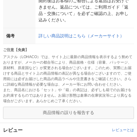
開封後はお客様のご都合による返品はお受けで
きません。返品については、ご利用ガイド「返
品・交換について」を必ずご確認の上、お申し
込みください。
備考
詳しい商品説明はこちら（メーカーサイト）
ご注意【免責】
アスクル（LOHACO）では、サイト上に最新の商品情報を表示するよう努めて
おりますが、メーカーの都合等により、商品規格・仕様（容量、パッケージ、
原材料、原産国など）が変更される場合がございます。このため、実際にお届
けする商品とサイト上の商品情報の表記が異なる場合がございますので、ご使
用前には必ずお届けした商品の商品ラベルや注意書きをご確認ください。さら
に詳細な商品情報が必要な場合は、メーカー等にお問い合わせください。
また、商品名における「セット」や「箱」の表記は、必ずしも箱でのお届けを
お約束するものではありません。お届け形態は倉庫の在庫状況等により異なる
場合がございます。あらかじめご了承ください。
商品情報の誤りを報告する
レビュー
レビューとは