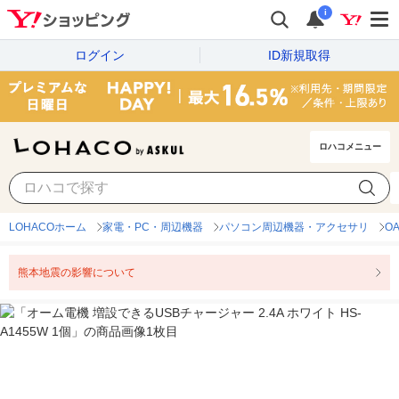
i
ログイン
ID新規取得
ロハコメニュー
LOHACOホーム
家電・PC・周辺機器
パソコン周辺機器・アクセサリ
O
熊本地震の影響について