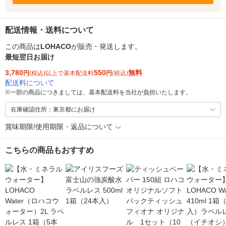
配送情報・送料について
この商品は
LOHACO
が販売・発送します。
最短翌日お届け
3,780
550
無料
円
(税込)以上で基本配送料
円
(税込)
配送料について
※
一部の商品につきましては、基本配送料を当社が負担いたします。
在庫確認住所：東京都にお届け
賞味期限/使用期限・返品について
こちらの商品もおすすめ