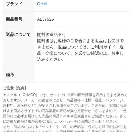
ブランド
OHM
商品番号
AEJ7525
返品について
開封後返品不可
開封後はお客様のご都合による返品はお受けで
きません。返品については、ご利用ガイド「返
品・交換について」を必ずご確認の上、お申し
込みください。
備考
ご注意【免責】
アスクル（LOHACO）では、サイト上に最新の商品情報を表示するよう努めて
おりますが、メーカーの都合等により、商品規格・仕様（容量、パッケージ、
原材料、原産国など）が変更される場合がございます。このため、実際にお届
けする商品とサイト上の商品情報の表記が異なる場合がございますので、ご使
用前には必ずお届けした商品の商品ラベルや注意書きをご確認ください。さら
に詳細な商品情報が必要な場合は、メーカー等にお問い合わせください。
また、商品名における「セット」や「箱」の表記は、必ずしも箱でのお届けを