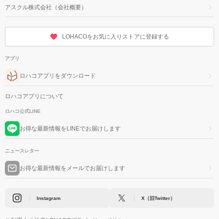
アスクル株式会社（会社概要）
LOHACOをお気に入りストアに登録する
アプリ
ロハコアプリをダウンロード
ロハコアプリについて
ロハコ公式LINE
お得な最新情報をLINEでお届けします
ニュースレター
お得な最新情報をメールでお届けします
Instagram
X（旧Twitter）