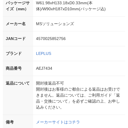
パッケージサ
W61.98xH133.18xD0.33mm(本
イズ（mm）
体)/W90xH187xD10mm(パッケージ込)
メーカー名
MSソリューションズ
JANコード
4570025852756
ブランド
LEPLUS
商品番号
AEJ7434
返品について
開封後返品不可
開封後はお客様のご都合による返品はお受けで
きません。返品については、ご利用ガイド「返
品・交換について」を必ずご確認の上、お申し
込みください。
備考
メーカーサイトはコチラ