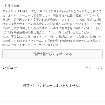
ご注意【免責】
アスクル（LOHACO）では、サイト上に最新の商品情報を表示するよう努めて
おりますが、メーカーの都合等により、商品規格・仕様（容量、パッケージ、
原材料、原産国など）が変更される場合がございます。このため、実際にお届
けする商品とサイト上の商品情報の表記が異なる場合がございますので、ご使
用前には必ずお届けした商品の商品ラベルや注意書きをご確認ください。さら
に詳細な商品情報が必要な場合は、メーカー等にお問い合わせください。
また、商品名における「セット」や「箱」の表記は、必ずしも箱でのお届けを
お約束するものではありません。お届け形態は倉庫の在庫状況等により異なる
場合がございます。あらかじめご了承ください。
商品情報の誤りを報告する
レビュー
レビューとは
投稿されたレビューはまだありません。