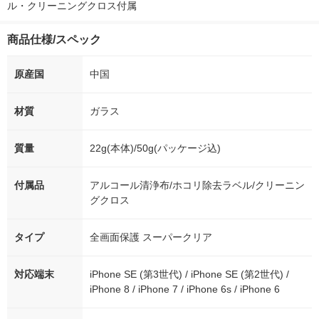
ル・クリーニングクロス付属
商品仕様/スペック
原産国
中国
材質
ガラス
質量
22g(本体)/50g(パッケージ込)
付属品
アルコール清浄布/ホコリ除去ラベル/クリーニン
グクロス
タイプ
全画面保護 スーパークリア
対応端末
iPhone SE (第3世代) / iPhone SE (第2世代) /
iPhone 8 / iPhone 7 / iPhone 6s / iPhone 6