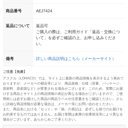
商品番号
AEJ7424
返品について
返品可
ご購入の際は、ご利用ガイド「返品・交換につ
いて」を必ずご確認の上、お申し込みくださ
い。
備考
詳しい商品説明はこちら（メーカーサイト）
ご注意【免責】
アスクル（LOHACO）では、サイト上に最新の商品情報を表示するよう努めて
おりますが、メーカーの都合等により、商品規格・仕様（容量、パッケージ、
原材料、原産国など）が変更される場合がございます。このため、実際にお届
けする商品とサイト上の商品情報の表記が異なる場合がございますので、ご使
用前には必ずお届けした商品の商品ラベルや注意書きをご確認ください。さら
に詳細な商品情報が必要な場合は、メーカー等にお問い合わせください。
また、商品名における「セット」や「箱」の表記は、必ずしも箱でのお届けを
お約束するものではありません。お届け形態は倉庫の在庫状況等により異なる
場合がございます。あらかじめご了承ください。