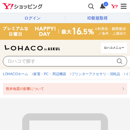
i
ログイン
ID新規取得
ロハコメニュー
LOHACOホーム
家電・PC・周辺機器
プリンターアクセサリ・消耗品
イ
熊本地震の影響について