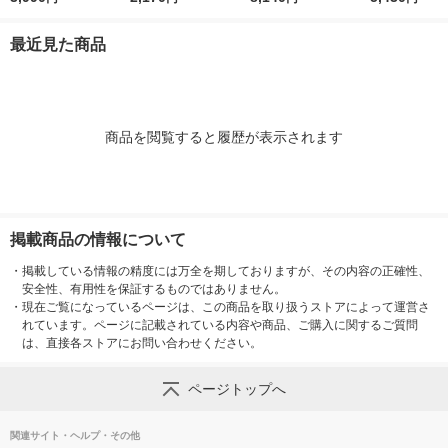
ボトル 5色パック
Y/BK(顔料) 1箱
パック（4色
最近見た商品
商品を閲覧すると履歴が表示されます
掲載商品の情報について
・
掲載している情報の精度には万全を期しておりますが、その内容の正確性、
安全性、有用性を保証するものではありません。
・
現在ご覧になっているページは、この商品を取り扱うストアによって運営さ
れています。ページに記載されている内容や商品、ご購入に関するご質問
は、直接各ストアにお問い合わせください。
ページトップへ
関連サイト・ヘルプ・その他