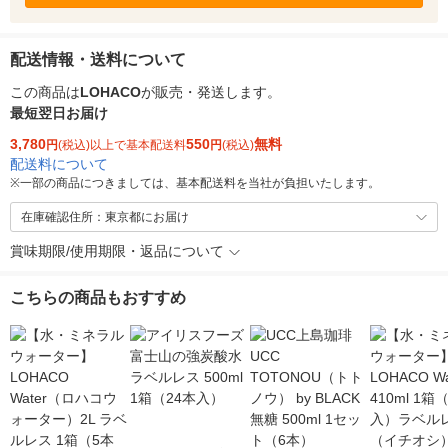
配送情報・送料について
この商品は
LOHACO
が販売・発送します。
最短翌日お届け
3,780
550
無料
円
(税込)以上で基本配送料
円
(税込)
配送料について
※
一部の商品につきましては、基本配送料を当社が負担いたします。
在庫確認住所：東京都にお届け
賞味期限/使用期限・返品について
こちらの商品もおすすめ