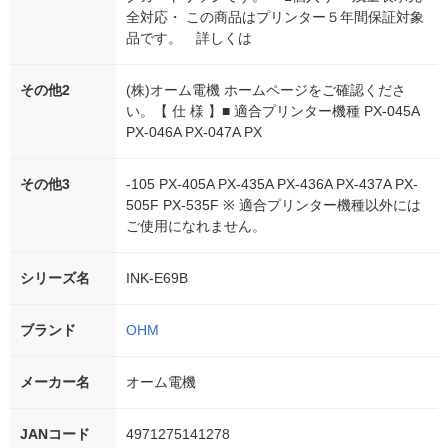
全対応・ この商品はプリンター５年間保証対象
品です。 詳しくは
その他2
(株)オーム電機 ホームページをご確認くださ
い。【 仕 様 】■ 適合プリンター機種 PX-045A
PX-046A PX-047A PX
その他3
-105 PX-405A PX-435A PX-436A PX-437A PX-
505F PX-535F ※ 適合プリンター機種以外には
ご使用になれません。
シリーズ名
INK-E69B
ブランド
OHM
メーカー名
オーム電機
JANコード
4971275141278