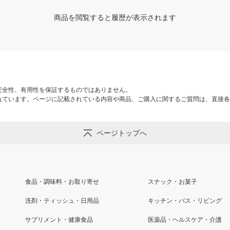
商品を閲覧すると履歴が表示されます
安全性、有用性を保証するものではありません。
れています。ページに記載されている内容や商品、ご購入に関するご質問は、直接各
ページトップへ
食品・調味料・お取り寄せ
スナック・お菓子
洗剤・ティッシュ・日用品
キッチン・バス・リビング
サプリメント・健康食品
医薬品・ヘルスケア・介護