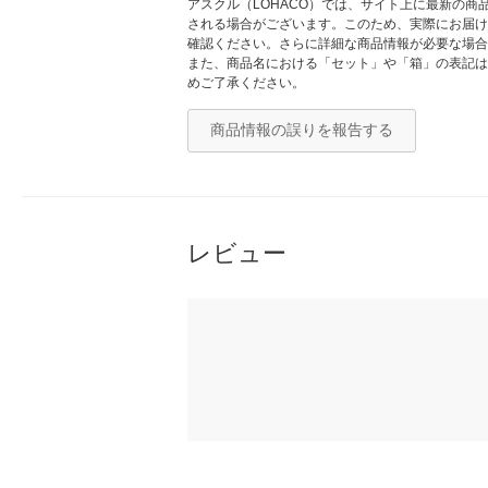
アスクル（LOHACO）では、サイト上に最新の
される場合がございます。このため、実際にお届け
確認ください。さらに詳細な商品情報が必要な場合
また、商品名における「セット」や「箱」の表記は
めご了承ください。
商品情報の誤りを報告する
レビュー