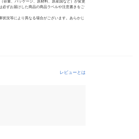
様（容量、パッケージ、原材料、原産国など）が変更
は必ずお届けした商品の商品ラベルや注意書きをご
庫状況等により異なる場合がございます。あらかじ
レビューとは