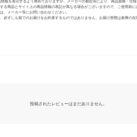
商品情報を表示するよう努めておりますが、メーカーの都合等により、商品規格・仕
する商品とサイト上の商品情報の表記が異なる場合がございますので、ご使用前に
は、メーカー等にお問い合わせください。
、必ずしも箱でのお届けをお約束するものではありません。お届け形態は倉庫の在
投稿されたレビューはまだありません。