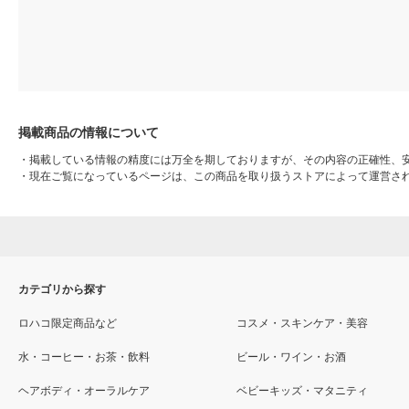
掲載商品の情報について
・
掲載している情報の精度には万全を期しておりますが、その内容の正確性、
・
現在ご覧になっているページは、この商品を取り扱うストアによって運営さ
カテゴリから探す
ロハコ限定商品など
コスメ・スキンケア・美容
水・コーヒー・お茶・飲料
ビール・ワイン・お酒
ヘアボディ・オーラルケア
ベビーキッズ・マタニティ