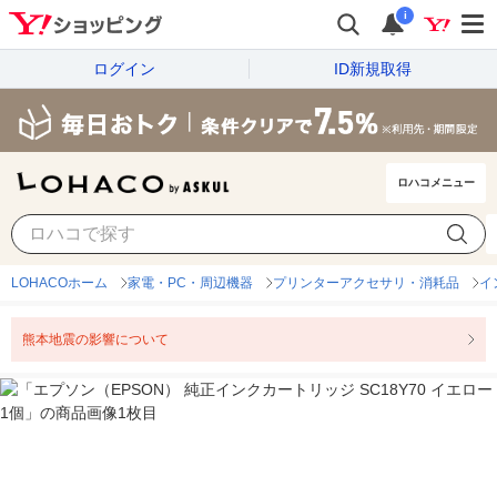
i
ログイン
ID新規取得
ロハコメニュー
LOHACOホーム
家電・PC・周辺機器
プリンターアクセサリ・消耗品
イ
熊本地震の影響について