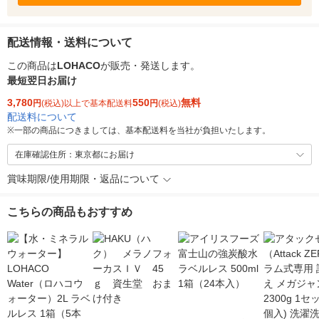
配送情報・送料について
この商品は
LOHACO
が販売・発送します。
最短翌日お届け
3,780
550
無料
円
(税込)以上で基本配送料
円
(税込)
配送料について
※
一部の商品につきましては、基本配送料を当社が負担いたします。
在庫確認住所：東京都にお届け
賞味期限/使用期限・返品について
こちらの商品もおすすめ