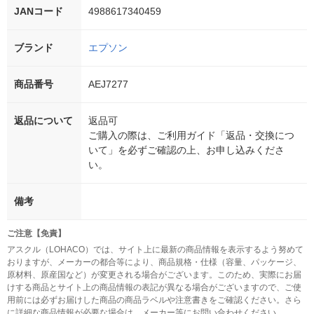
JANコード
4988617340459
ブランド
エプソン
商品番号
AEJ7277
返品について
返品可
ご購入の際は、ご利用ガイド「返品・交換につ
いて」を必ずご確認の上、お申し込みくださ
い。
備考
ご注意【免責】
アスクル（LOHACO）では、サイト上に最新の商品情報を表示するよう努めて
おりますが、メーカーの都合等により、商品規格・仕様（容量、パッケージ、
原材料、原産国など）が変更される場合がございます。このため、実際にお届
けする商品とサイト上の商品情報の表記が異なる場合がございますので、ご使
用前には必ずお届けした商品の商品ラベルや注意書きをご確認ください。さら
に詳細な商品情報が必要な場合は、メーカー等にお問い合わせください。