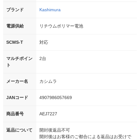
ブランド
Kashimura
電源供給
リチウムポリマー電池
SCMS-T
対応
マルチポイン
2台
ト
メーカー名
カシムラ
JANコード
4907986057669
商品番号
AEJ7227
返品について
開封後返品不可
開封後はお客様のご都合による返品はお受けで