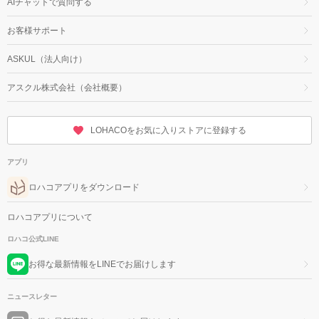
AIチャットで質問する
お客様サポート
ASKUL（法人向け）
アスクル株式会社（会社概要）
LOHACOをお気に入りストアに登録する
アプリ
ロハコアプリをダウンロード
ロハコアプリについて
ロハコ公式LINE
お得な最新情報をLINEでお届けします
ニュースレター