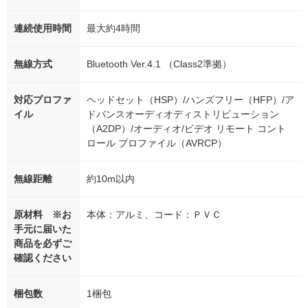
連続使用時間
最大約4時間
無線方式
Bluetooth Ver.4.1 （Class2準拠）
対応プロファ
ヘッドセット（HSP）/ハンズフリー（HFP）/ア
イル
ドバンスオーディオディストリビューション
（A2DP）/オーディオ/ビデオ リモート コント
ロール プロファイル（AVRCP）
無線距離
約10m以内
原材料 ※お
本体：アルミ、コード：ＰＶＣ
手元に届いた
商品を必ずご
確認ください
梱包数
1梱包