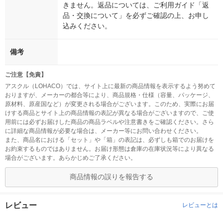
きません。返品については、ご利用ガイド「返
品・交換について」を必ずご確認の上、お申し
込みください。
備考
ご注意【免責】
アスクル（LOHACO）では、サイト上に最新の商品情報を表示するよう努めて
おりますが、メーカーの都合等により、商品規格・仕様（容量、パッケージ、
原材料、原産国など）が変更される場合がございます。このため、実際にお届
けする商品とサイト上の商品情報の表記が異なる場合がございますので、ご使
用前には必ずお届けした商品の商品ラベルや注意書きをご確認ください。さら
に詳細な商品情報が必要な場合は、メーカー等にお問い合わせください。
また、商品名における「セット」や「箱」の表記は、必ずしも箱でのお届けを
お約束するものではありません。お届け形態は倉庫の在庫状況等により異なる
場合がございます。あらかじめご了承ください。
商品情報の誤りを報告する
レビュー
レビューとは